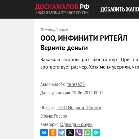
ДОБАВИТЬ ЖАЛО
Жалоба / отзыв
ООО, ИНФИНИТИ РИТЕЙЛ
Верните деньги
Заказала второй раз бюстгалтер. При по
соответствует размер. Хотя меня уверили, чт
Автор жалобы:
tereza72
Дата публикации:
19-06-2019, 00:13
Обидчик:
ООО Инфинит Ритейл
Страна:
Россия
Категория:
Одежда и обувь