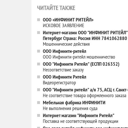
ЧИТАЙТЕ ТАКЖЕ
ООО «ИНФИНИТ РИТЕЙЛ»
ИСКОВОЕ ЗАЯВЛЕНИЕ
Интернет-магазин ООО "ИНФИНИТ РИТЕЙЛ" г
Петербург Страна: Россия ИНН 784106288
Мошеннические действия
ООО Инфинити-ритейл
ООО Инфинити-ритейл мошенничество
ООО "Инфинити Ритейл" (ЕСПП 026352)
Несоответствие заказу
ООО Инфинити Ритейл
Видеорегистратор
ООО "Инфинити ритейл" а/я 75, АСЦ г. Санкт
Не соответствие товара оформленного заказа
Мебельная фабрика ИНФИНИТИ
Не выполнения решения суда
Интернет магазин "Инфинити Ритейл"
Поставка не соответствующей продукции