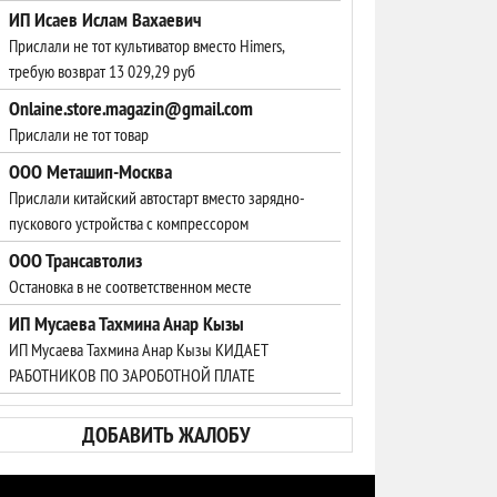
ИП Исаев Ислам Вахаевич
Прислали не тот культиватор вместо Himers,
требую возврат 13 029,29 руб
Onlaine.store.magazin@gmail.com
Прислали не тот товар
ООО Меташип-Москва
Прислали китайский автостарт вместо зарядно-
пускового устройства с компрессором
ООО Трансавтолиз
Остановка в не соответственном месте
ИП Мусаева Тахмина Анар Кызы
ИП Мусаева Тахмина Анар Кызы КИДАЕТ
РАБОТНИКОВ ПО ЗАРОБОТНОЙ ПЛАТЕ
ДОБАВИТЬ ЖАЛОБУ