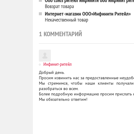
Ооо союз ритейл инфинити ооо инфинит рит
Вовзрат товара
Интернет -магазин ООО»Инфинити Ритейл»
Некачественный товар
1
КОММЕНТАРИЙ
Инфинит-ритейл
Добрый день.
Просим извинить нас за предоставленные неудоб
Мы стремимся, чтобы наши клиенты получали
разобраться во всем.
Более подробную информацию просим прислать на 
Мы обязательно ответим!