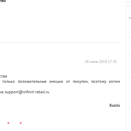
ейл
28 июня 2019 17:35
ства
 только положительные эмоции от покупки, поэтому хотим
support@infinit-retail.ru
Жалоба
<
>