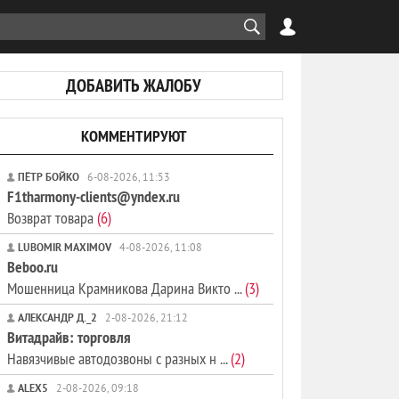
ДОБАВИТЬ ЖАЛОБУ
КОММЕНТИРУЮТ
ПЁТР БОЙКО
6-08-2026, 11:53
F1tharmony-clients@yndex.ru
Возврат товара
(6)
LUBOMIR MAXIMOV
4-08-2026, 11:08
Beboo.ru
Мошенница Крамникова Дарина Викто ...
(3)
АЛЕКСАНДР Д._2
2-08-2026, 21:12
Витадрайв: торговля
Навязчивые автодозвоны с разных н ...
(2)
ALEX5
2-08-2026, 09:18