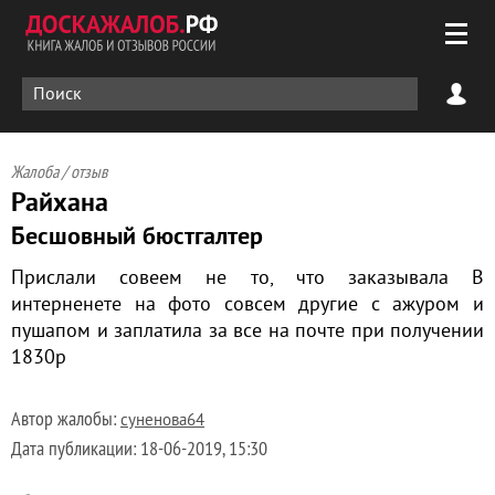
Жалоба / отзыв
Райхана
Бесшовный бюстгалтер
Прислали совеем не то, что заказывала В
интерненете на фото совсем другие с ажуром и
пушапом и заплатила за все на почте при получении
1830р
Автор жалобы:
суненова64
Дата публикации:
18-06-2019, 15:30