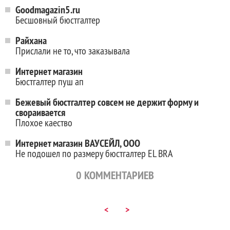
Goodmagazin5.ru
Бесшовный бюстгалтер
Райхана
Прислали не то, что заказывала
Интернет магазин
Бюстгалтер пуш ап
Бежевый бюстгалтер совсем не держит форму и
свораивается
Плохое каество
Интернет магазин ВАУСЕЙЛ, ООО
Не подошел по размеру бюстгалтер EL BRA
0
КОММЕНТАРИЕВ
<
>