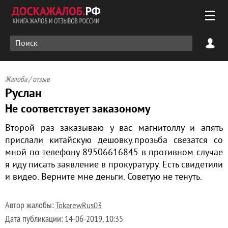
Жалоба / отзыв
Руслан
Не соответствует заказоному
Второй раз заказываю у вас магнитоллу и апять
прислали китайскую дешовку.прозьба свезатся со
мной по телефону 89506616845 в противном случае
я иду писать заявление в прокуратуру. Есть свидетили
и видео. Верните мне деньги. Советую не тенуть.
Автор жалобы:
TokarewRus03
Дата публикации:
14-06-2019, 10:35