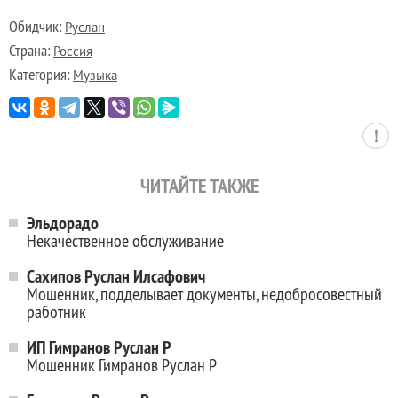
Обидчик:
Руслан
Страна:
Россия
Категория:
Музыка
ЧИТАЙТЕ ТАКЖЕ
Эльдорадо
Некачественное обслуживание
Сахипов Руслан Илсафович
Мошенник, подделывает документы, недобросовестный
работник
ИП Гимранов Руслан Р
Мошенник Гимранов Руслан Р