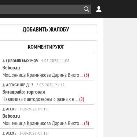
ДОБАВИТЬ ЖАЛОБУ
КОММЕНТИРУЮТ
LUBOMIR MAXIMOV
4-08-2026, 11:08
Beboo.ru
Мошенница Крамникова Дарина Викто ...
(3)
АЛЕКСАНДР Д._2
2-08-2026, 21:12
Витадрайв: торговля
Навязчивые автодозвоны с разных н ...
(2)
ALEX5
2-08-2026, 09:18
Beboo.ru
Мошенница Крамникова Дарина Викто ...
(3)
ALEX5
2-08-2026, 09:16