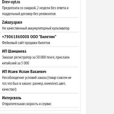
Drev-uyt.ru
Предоплата со скидкой, 2 недели без ответа и
поддельный договор без реквизитов
Zakazy.space
Не качественный аккумуляторный культиватор
+79061860008 ООО "Билетим"
Фейковый сайт продажи билетов
ИП Шамшиева
Заказал регистратор за 50 000 тенге, прислали
китайский за 5 000
ИП Исаев Ислам Вахаевич
Несоблюдение условий заказа (товар совсем не
тот, что был в заказе: размер, комплект, цвет,
качество!)
Интерсвязь
Отвратительная скорость и сервис