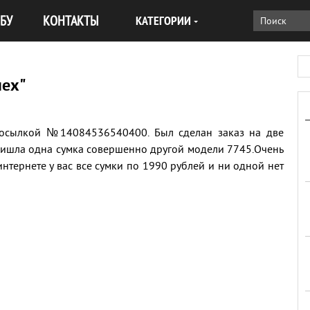
БУ
КОНТАКТЫ
КАТЕГОРИИ
пех"
посылкой №14084536540400. Был сделан заказ на две
ришла одна сумка совершенно другой модели 7745.Очень
интернете у вас все сумки по 1990 рублей и ни одной нет