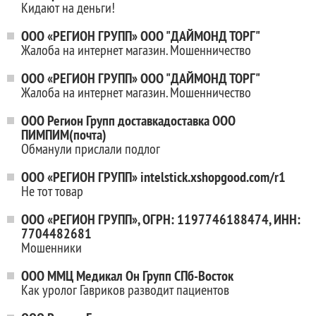
Кидают на деньги!
ООО «РЕГИОН ГРУПП» ООО "ДАЙМОНД ТОРГ"
Жалоба на интернет магазин. Мошенничество
ООО «РЕГИОН ГРУПП» ООО "ДАЙМОНД ТОРГ"
Жалоба на интернет магазин. Мошенничество
ООО Регион Групп доставкадоставка ООО
ПИМПИМ(почта)
Обманули прислали подлог
ООО «РЕГИОН ГРУПП» intelstick.xshopgood.com/r1
Не тот товар
ООО «РЕГИОН ГРУПП», ОГРН: 1197746188474, ИНН:
7704482681
Мошенники
ООО ММЦ Медикал Он Групп СПб-Восток
Как уролог Гавриков разводит пациентов