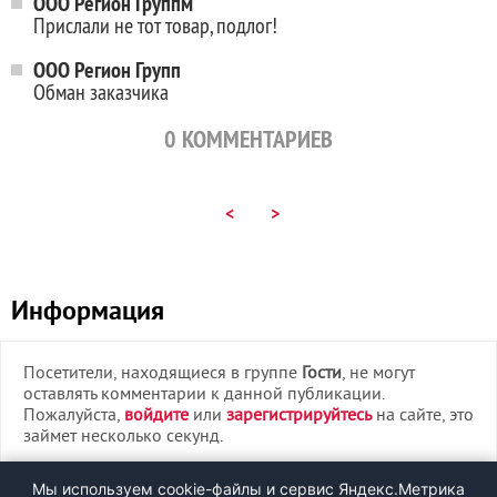
ООО Регион Группм
Прислали не тот товар, подлог!
ООО Регион Групп
Обман заказчика
0
КОММЕНТАРИЕВ
<
>
Информация
Посетители, находящиеся в группе
Гости
, не могут
оставлять комментарии к данной публикации.
Пожалуйста,
войдите
или
зарегистрируйтесь
на сайте, это
займет несколько секунд.
ВХОД
Мы используем cookie-файлы и сервис Яндекс.Метрика