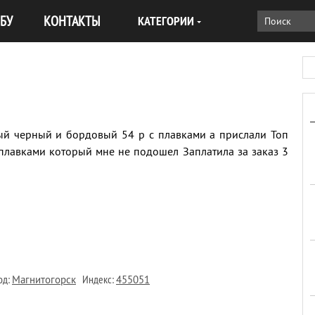
БУ
КОНТАКТЫ
КАТЕГОРИИ
лый черный и бордовый 54 р с плавками а прислали Топ
лавками который мне не подошел Заплатила за заказ 3
од:
Индекс:
Магнитогорск
455051