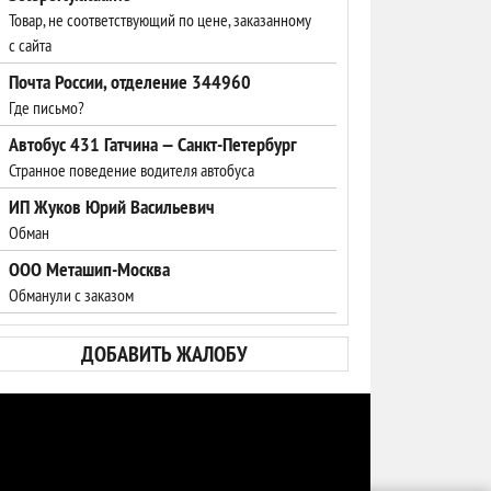
Товар, не соответствующий по цене, заказанному
с сайта
Почта России, отделение 344960
Где письмо?
Автобус 431 Гатчина — Санкт-Петербург
Странное поведение водителя автобуса
ИП Жуков Юрий Васильевич
Обман
ООО Меташип-Москва
Обманули с заказом
ДОБАВИТЬ ЖАЛОБУ