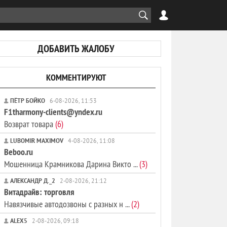
ДОБАВИТЬ ЖАЛОБУ
КОММЕНТИРУЮТ
ПЁТР БОЙКО
6-08-2026, 11:53
F1tharmony-clients@yndex.ru
Возврат товара
(6)
LUBOMIR MAXIMOV
4-08-2026, 11:08
Beboo.ru
Мошенница Крамникова Дарина Викто ...
(3)
АЛЕКСАНДР Д._2
2-08-2026, 21:12
Витадрайв: торговля
Навязчивые автодозвоны с разных н ...
(2)
ALEX5
2-08-2026, 09:18