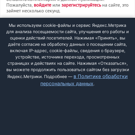
Пожалуйста,
войдите
или
зарегистрируйтесь
на сайте, это
займет несколько секунд.
ВХОД
Мы используем cookie-файлы и сервис Яндекс.Метрика
для анализа посещаемости сайта, улучшения его работы и
РЕГИСТРАЦИЯ
оценки действий посетителей. Нажимая «Принять», вы
даёте согласие на обработку данных о посещении сайта,
включая IP-адрес, cookie-файлы, сведения о браузере,
Быстрая регистрация
через соцсети:
устройстве, источнике перехода, просмотренных
страницах и действиях на сайте. Нажимая «Отказаться»,
вы можете продолжить пользоваться сайтом без загрузки
в Политике обработки
Яндекс.Метрики. Подробнее —
персональных данных
.
ДОБАВИТЬ ЖАЛОБУ
КОНТАКТЫ
О НАС
ПОИСК