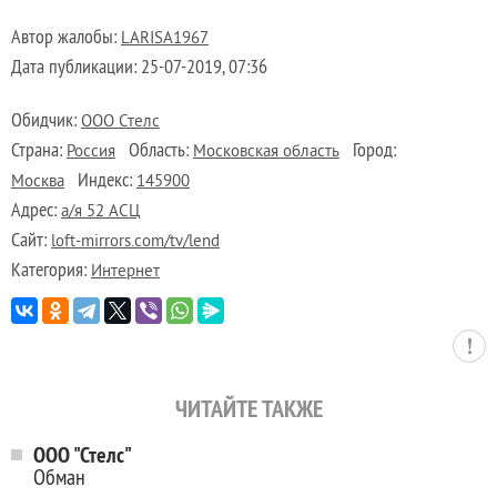
Автор жалобы:
LARISA1967
Дата публикации:
25-07-2019, 07:36
Обидчик:
ООО Стелс
Страна:
Область:
Город:
Россия
Московская область
Индекс:
Москва
145900
Адрес:
а/я 52 АСЦ
Сайт:
loft-mirrors.com/tv/lend
Категория:
Интернет
ЧИТАЙТЕ ТАКЖЕ
ООО "Стелс"
Обман