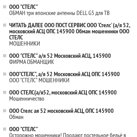
ООО "СТЕЛС"
ОБМАН три японские антенны DELL G5 для ТВ
ЧИТАТЬ ДАЛЕЕ ООО ПОСТ СЕРВИС ООО 'Стелс' (а/я 52,
московский АСЦ ОПС 145900 Обман мошенники ООО
СТЕЛС
МОШЕННИКИ
ООО "СТЕЛС" а/я 52 Московский АСЦ, 145900
ФИРМА ОБМАНЩИК
ООО"СТЕЛС", а/я 52 Московский АСЦ ОПС 145900
ООО "СТЕЛС" МОШЕННИКИ
ООО СТЕЛС(а/я52, московский АСЦ ОПС 145900
Мошенничество
ООО Стелс ая 52 московский АСЦ, ОПС 145900
Обман
ООО "СТЕЛС"
Осторожно мошенники! Продают постельное бельё в