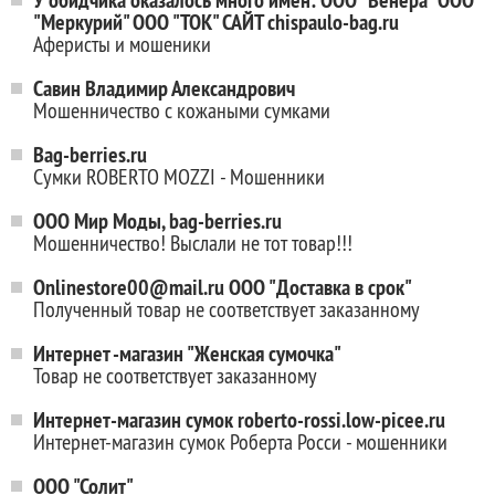
У обидчика оказалось много имен: ООО "Венера" ООО
"Меркурий" ООО "ТОК" САЙТ chispaulo-bag.ru
Аферисты и мошеники
Савин Владимир Александрович
Мошенничество с кожаными сумками
Bag-berries.ru
Сумки ROBERTO MOZZI - Мошенники
ООО Мир Моды, bag-berries.ru
Мошенничество! Выслали не тот товар!!!
Onlinestore00@mail.ru ООО "Доставка в срок"
Полученный товар не соответствует заказанному
Интернет -магазин "Женская сумочка"
Товар не соответствует заказанному
Интернет-магазин сумок roberto-rossi.low-picee.ru
Интернет-магазин сумок Роберта Росси - мошенники
ООО "Солит"