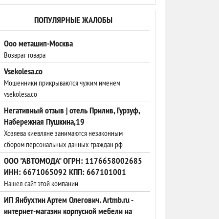
ПОПУЛЯРНЫЕ ЖАЛОБЫ
Ооо меташип-Москва
Возврат товара
Vsekolesa.co
Мошенники прикрываются чужим именем
vsekolesa.co
Негативный отзыв | отель Прилив, Гурзуф,
Набережная Пушкина,19
Хозяева киевляне занимаются незаконным
сбором персональных данных граждан рф
ООО "АВТОМОДА" ОГРН: 1176658002685
ИНН: 6671065092 КПП: 667101001
Нашел сайт этой компании
ИП Янбухтин Артем Олегович. Artmb.ru -
интернет-магазин корпусной мебели на