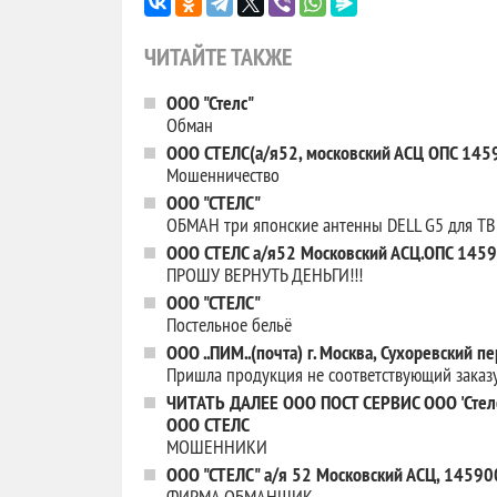
ЧИТАЙТЕ ТАКЖЕ
ООО "Стелс"
Обман
ООО СТЕЛС(а/я52, московский АСЦ ОПС 145
Мошенничество
ООО "СТЕЛС"
ОБМАН три японские антенны DELL G5 для ТВ
ООО СТЕЛС а/я52 Московский АСЦ.ОПС 145
ПРОШУ ВЕРНУТЬ ДЕНЬГИ!!!
ООО "СТЕЛС"
Постельное бельё
ООО ..ПИМ..(почта) г. Москва, Сухоревский п
Пришла продукция не соответствующий заказу
ЧИТАТЬ ДАЛЕЕ ООО ПОСТ СЕРВИС ООО 'Стелс
ООО СТЕЛС
МОШЕННИКИ
ООО "СТЕЛС" а/я 52 Московский АСЦ, 14590
ФИРМА ОБМАНЩИК