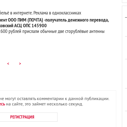
льё в интернете. Реклама в одноклассниках
ент ООО ПИМ (ПОЧТА) -получатель денежного перевода,
сковский АСЦ ОПС 145900
 2600 рублей прислали обычные две сторублёвые антенны
<
>
 не могут оставлять комментарии к данной публикации.
есь
на сайте, это займет несколько секунд.
РЕГИСТРАЦИЯ