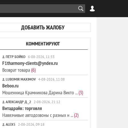
ДОБАВИТЬ ЖАЛОБУ
КОММЕНТИРУЮТ
ПЁТР БОЙКО
6-08-2026, 11:53
F1tharmony-clients@yndex.ru
Возврат товара
(6)
LUBOMIR MAXIMOV
4-08-2026, 11:08
Beboo.ru
Мошенница Крамникова Дарина Викто ...
(3)
АЛЕКСАНДР Д._2
2-08-2026, 21:12
Витадрайв: торговля
Навязчивые автодозвоны с разных н ...
(2)
ALEX5
2-08-2026, 09:18