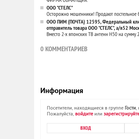
ООО "СТЕЛС"
Осторожно мошенники! Продают постельное бе
ООО ПИМ (ПОЧТА) 12595, Федеральный кли
отправитель товара ООО "СТЕЛС", а/я52 Мо
Вместо 2-х японских ТВ антенн Н50 на сумму
0
КОММЕНТАРИЕВ
Информация
Посетители, находящиеся в группе
Гости
,
Пожалуйста,
войдите
или
зарегистрируйт
ВХОД