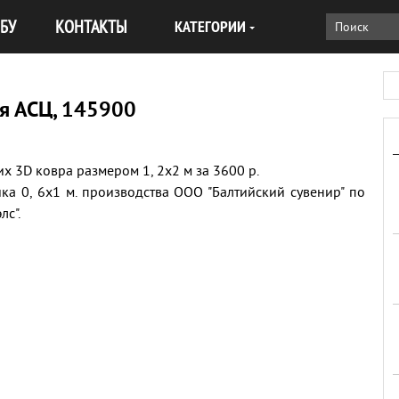
БУ
КОНТАКТЫ
КАТЕГОРИИ
ая АСЦ, 145900
их 3D ковра размером 1, 2х2 м за 3600 р.
ка 0, 6х1 м. производства ООО "Балтийский сувенир" по
лс".