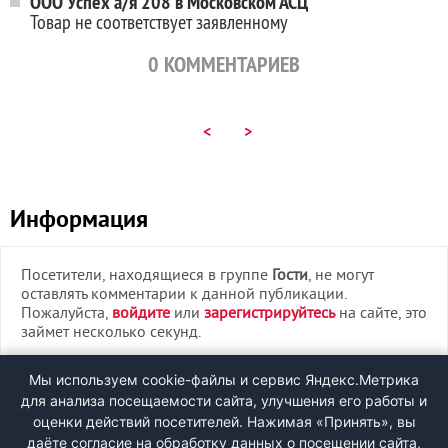
ООО Успех а/я 208 в Московском АСЦ
Товар не соответствует заявленному
0
КОММЕНТАРИЕВ
<
>
Информация
Посетители, находящиеся в группе
Гости
, не могут
оставлять комментарии к данной публикации.
Пожалуйста,
войдите
или
зарегистрируйтесь
на сайте, это
займет несколько секунд.
ВХОД
Мы используем cookie-файлы и сервис Яндекс.Метрика
для анализа посещаемости сайта, улучшения его работы и
РЕГИСТРАЦИЯ
оценки действий посетителей. Нажимая «Принять», вы
даёте согласие на обработку данных о посещении сайта,