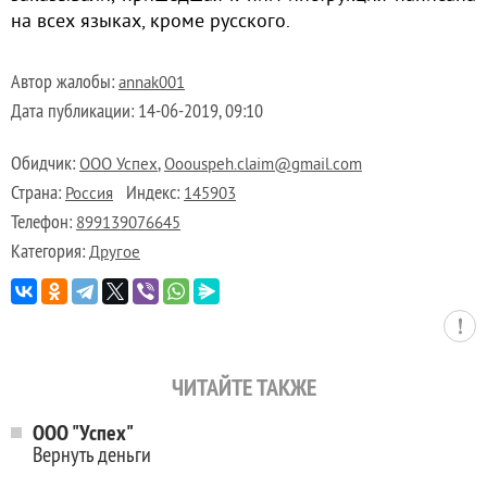
на всех языках, кроме русского.
Автор жалобы:
annak001
Дата публикации:
14-06-2019, 09:10
Обидчик:
,
ООО Успех
Ooouspeh.claim@gmail.com
Страна:
Индекс:
Россия
145903
Телефон:
899139076645
Категория:
Другое
ЧИТАЙТЕ ТАКЖЕ
ООО "Успех"
Вернуть деньги