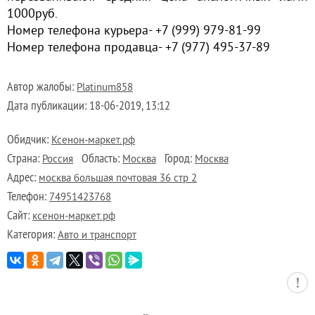
1000руб.
Номер телефона курьера- +7 (999) 979-81-99
Номер телефона продавца- +7 (977) 495-37-89
Автор жалобы:
Platinum858
Дата публикации:
18-06-2019, 13:12
Обидчик:
Ксенон-маркет.рф
Страна:
Область:
Город:
Россия
Москва
Москва
Адрес:
москва большая почтовая 36 стр 2
Телефон:
74951423768
Сайт:
ксенон-маркет.рф
Категория:
Авто и транспорт