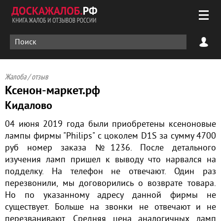
Жалоба / отзыв
Ксенон-маркет.рф
Кидалово
04 июня 2019 года были приобретены ксеноновые
лампы фирмы "Philips" с цоколем D1S за сумму 4700
руб номер заказа №1236. После детального
изучения ламп пришел к выводу что нарвался на
подделку. На телефон не отвечают. Один раз
перезвонили, мы договорились о возврате товара.
Но по указанному адресу данной фирмы не
существует. Больше на звонки не отвечают и не
перезванивают. Средняя цена аналогичных ламп