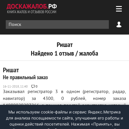
Ришат
Найдено 1 отзыв / жалоба
Ришат
Не правильный заказ
0
Заказывал регистратор 3 в одном (регистратор, радар,
навигатор) за 4300, 0 рублей, номер заказа
14089029207266, а пришел простой регистратор который
Мы используем cookie-файлы и сервис Яндекс.Метрика
стоит 1000, 0 рублей. Как быть, что делать. ...
для анализа посещаемости сайта, улучшения его работы и
оценки действий посетителей. Нажимая «Принять», вы