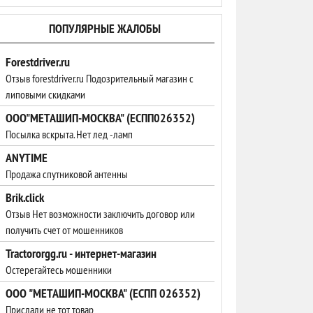
ПОПУЛЯРНЫЕ ЖАЛОБЫ
Forestdriver.ru
Отзыв forestdriver.ru Подозрительный магазин с
липовыми скидками
ООО"МЕТАШИП-МОСКВА" (ЕСПП026352)
Посылка вскрыта. Нет лед -ламп
ANYTIME
Продажа спутниковой антенны
Brik.click
Отзыв Нет возможности заключить договор или
получить счет от мошенников
Tractororgg.ru - интернет-магазин
Остерегайтесь мошенники
ООО "МЕТАШИП-МОСКВА" (ЕСПП 026352)
Прислали не тот товар