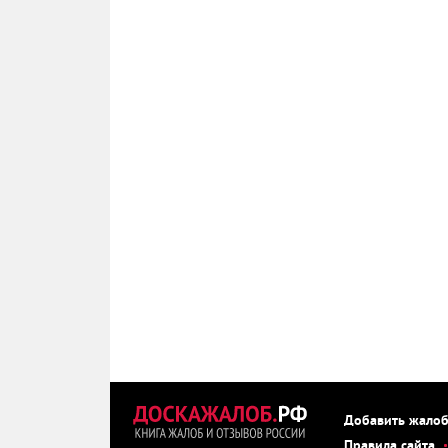
Добавить жало
Правила сайта