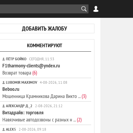
ДОБАВИТЬ ЖАЛОБУ
КОММЕНТИРУЮТ
ПЁТР БОЙКО
СЕГОДНЯ, 11:53
F1tharmony-clients@yndex.ru
Возврат товара
(6)
LUBOMIR MAXIMOV
4-08-2026, 11:08
Beboo.ru
Мошенница Крамникова Дарина Викто ...
(3)
АЛЕКСАНДР Д._2
2-08-2026, 21:12
Витадрайв: торговля
Навязчивые автодозвоны с разных н ...
(2)
ALEX5
2-08-2026, 09:18