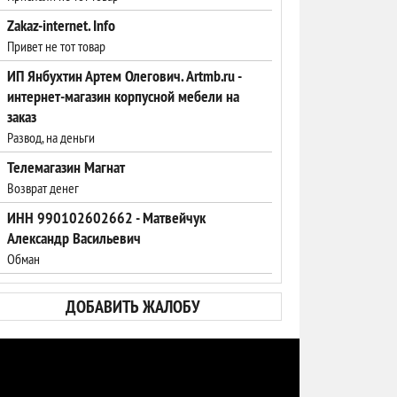
Zakaz-internet. Info
Привет не тот товар
ИП Янбухтин Артем Олегович. Artmb.ru -
интернет-магазин корпусной мебели на
заказ
Развод, на деньги
Телемагазин Магнат
Возврат денег
ИНН 990102602662 - Матвейчук
Александр Васильевич
Обман
ДОБАВИТЬ ЖАЛОБУ