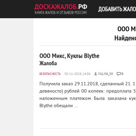
ДОБАВИТЬ ЖАЛО
ООО Ми
Найдено
ООО Микс, Куклы Blythe
Жалоба
БЕЗОПАСНОСТЬ
YULIYA_50
0
Получила заказ 29.11.2018, сделанный 21. 1
девяносто) рублей 00 копеек: предоплата 5
наложенным платежом. Была заказана кук
Blythe обещали ...