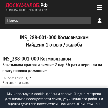
INS_288-001-000 Космовизаком
Найдено 1 отзыв / жалоба
INS_288-001-000 Космовизаком
Заказывала красовки зимние 2 пар 36 раз а перешли на
почту тапочки домашние
0
Вот это что такое ...
Мы используем cookie-файлы и сервис Яндекс.Метрика
для анализа посещаемости сайта, улучшения его работы и
оценки действий посетителей. Нажимая «Принять», вы