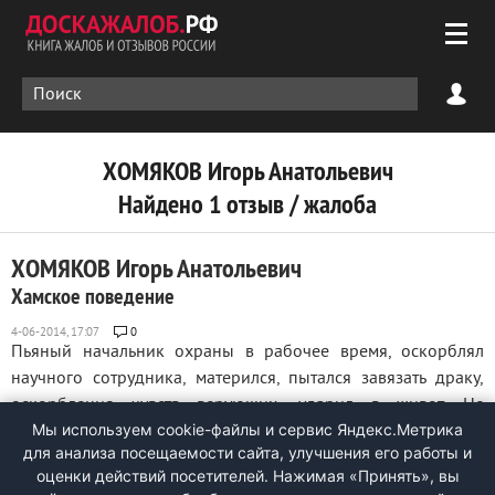
ХОМЯКОВ Игорь Анатольевич
Найдено 1 отзыв / жалоба
ХОМЯКОВ Игорь Анатольевич
Хамское поведение
0
Пьяный начальник охраны в рабочее время, оскорблял
научного сотрудника, матерился, пытался завязать драку,
оскорбления чувств верующих, ударил в живот. Не
Мы используем cookie-файлы и сервис Яндекс.Метрика
опрятный внешний вид. ...
для анализа посещаемости сайта, улучшения его работы и
оценки действий посетителей. Нажимая «Принять», вы