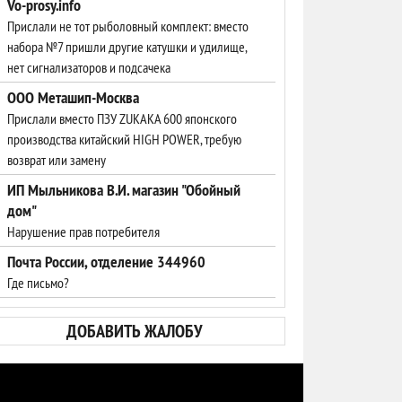
Vo-prosy.info
Прислали не тот рыболовный комплект: вместо
набора №7 пришли другие катушки и удилище,
нет сигнализаторов и подсачека
ООО Меташип-Москва
Прислали вместо ПЗУ ZUKAKA 600 японского
производства китайский HIGH POWER, требую
возврат или замену
ИП Мыльникова В.И. магазин "Обойный
дом"
Нарушение прав потребителя
Почта России, отделение 344960
Где письмо?
ДОБАВИТЬ ЖАЛОБУ