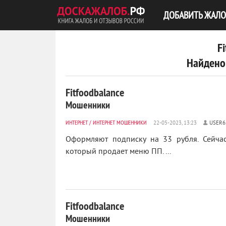
ДОБАВИТЬ ЖАЛО
F
Найдено
Fitfoodbalance
Мошенники
ИНТЕРНЕТ
/
ИНТЕРНЕТ МОШЕННИКИ
USER6
Оформляют подписку на 33 рубля. Сейчас
который продает меню ПП. ...
Fitfoodbalance
Мошенники