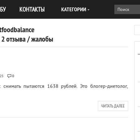
БУ
КОНТАКТЫ
КАТЕГОРИИ
itfoodbalance
 2 отзыва / жалобы
25
0
 снимать пытаются 1638 рублей. Это блогер-диетолог,
ЧИТАТЬ ДАЛЕЕ