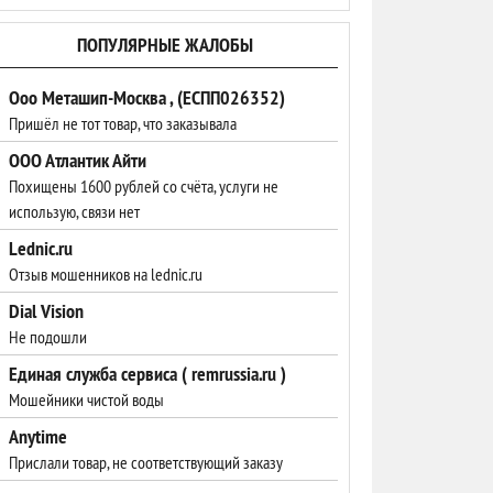
ПОПУЛЯРНЫЕ ЖАЛОБЫ
Ооо Меташип-Москва , (ЕСПП026352)
Пришёл не тот товар, что заказывала
ООО Атлантик Айти
Похищены 1600 рублей со счёта, услуги не
использую, связи нет
Lednic.ru
Отзыв мошенников на lednic.ru
Dial Vision
Не подошли
Единая служба сервиса ( remrussia.ru )
Мошейники чистой воды
Anytime
Прислали товар, не соответствующий заказу