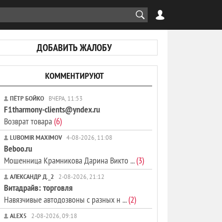
ДОБАВИТЬ ЖАЛОБУ
КОММЕНТИРУЮТ
ПЁТР БОЙКО
ВЧЕРА, 11:53
F1tharmony-clients@yndex.ru
Возврат товара
(6)
LUBOMIR MAXIMOV
4-08-2026, 11:08
Beboo.ru
Мошенница Крамникова Дарина Викто ...
(3)
АЛЕКСАНДР Д._2
2-08-2026, 21:12
Витадрайв: торговля
Навязчивые автодозвоны с разных н ...
(2)
ALEX5
2-08-2026, 09:18