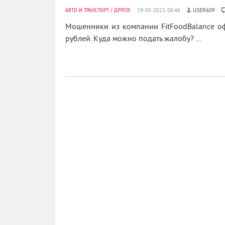
АВТО И ТРАНСПОРТ
/
ДРУГОЕ
USER609
Мошенники из компании FitFoodBalance оф
рублей. Куда можно подать жалобу? ...