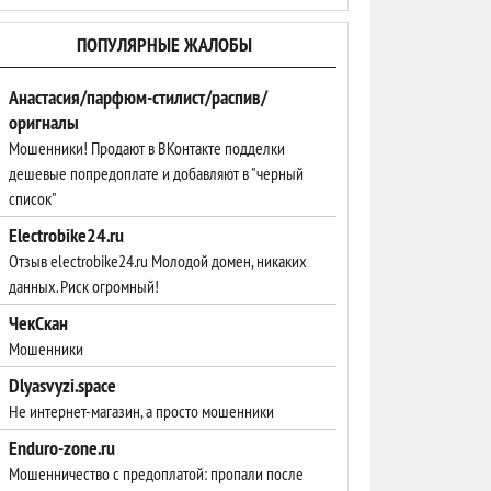
ПОПУЛЯРНЫЕ ЖАЛОБЫ
Анастасия/парфюм-стилист/распив/
оригналы
Мошенники! Продают в ВКонтакте подделки
дешевые попредоплате и добавляют в "черный
список"
Electrobike24.ru
Отзыв electrobike24.ru Молодой домен, никаких
данных. Риск огромный!
ЧекСкан
Мошенники
Dlyasvyzi.space
Не интернет-магазин, а просто мошенники
Enduro-zone.ru
Мошенничество с предоплатой: пропали после