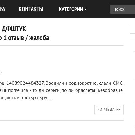
БУ
КОНТАКТЫ
КАТЕГОРИИ
ДФШТУК
 1 отзыв / жалоба
0
з № 14089024484327. Звонили неоднократно, слали СМС,
018 получила - то ли серьги, то ли браслеты. Безобразие.
щаюсь в прокуратуру. ...
ЧИТАТЬ ДАЛЕЕ