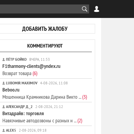
ДОБАВИТЬ ЖАЛОБУ
КОММЕНТИРУЮТ
ПЁТР БОЙКО
ВЧЕРА, 11:53
F1tharmony-clients@yndex.ru
Возврат товара
(6)
LUBOMIR MAXIMOV
4-08-2026, 11:08
Beboo.ru
Мошенница Крамникова Дарина Викто ...
(3)
АЛЕКСАНДР Д._2
2-08-2026, 21:12
Витадрайв: торговля
Навязчивые автодозвоны с разных н ...
(2)
ALEX5
2-08-2026, 09:18