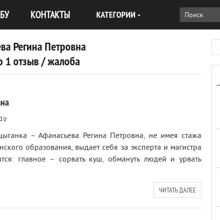
БУ
КОНТАКТЫ
КАТЕГОРИИ
ва Регина Петровна
 1 отзыв / жалоба
вна
0
цыганка – Афанасьева Регина Петровна, не имея стажа
ского образования, выдает себя за эксперта и магистра
ится: главное – сорвать куш, обмануть людей и урвать
ЧИТАТЬ ДАЛЕЕ