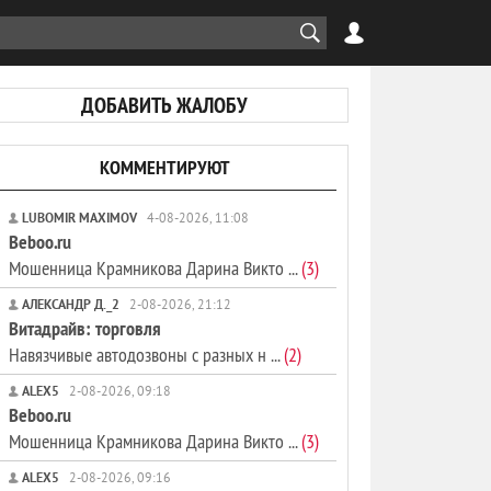
ДОБАВИТЬ ЖАЛОБУ
КОММЕНТИРУЮТ
LUBOMIR MAXIMOV
4-08-2026, 11:08
Beboo.ru
Мошенница Крамникова Дарина Викто ...
(3)
АЛЕКСАНДР Д._2
2-08-2026, 21:12
Витадрайв: торговля
Навязчивые автодозвоны с разных н ...
(2)
ALEX5
2-08-2026, 09:18
Beboo.ru
Мошенница Крамникова Дарина Викто ...
(3)
ALEX5
2-08-2026, 09:16