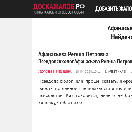
ДОБАВИТЬ ЖАЛО
Афанасье
Найдено
Афанасьева Регина Петровна
Псевдопсихолог Афанасьева Регина Петро
ЗДОРОВЬЕ И МЕДИЦИНА
АЛЕВТИНА З
Псевдопсихолог, или проще сказать, инфо
работы по данной специальности и медицин
психологии. Как говорится, ничего не бо
копейку, чтобы на ее ...