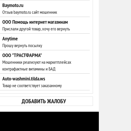
Baymoto.ru
Отзыв baymoto.ru сайт мошенник
ООО Помощь интернет магазинам
Прислали другой товар, хочу его вернуть
Anytime
Прошу вернуть посылку
ООО "ТРАСТФАРМА"
Мошенники реализуют на маркетплейсах
контрафактные витамины и БАД
Auto-washmini.tilda.ws
Товар не соответствует заказанному
ДОБАВИТЬ ЖАЛОБУ