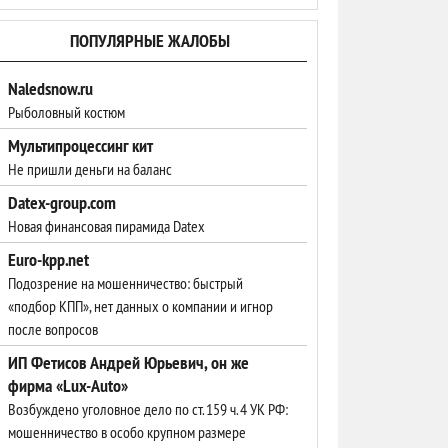
ПОПУЛЯРНЫЕ ЖАЛОБЫ
Naledsnow.ru
Рыболовный костюм
Мультипроцессинг кит
Не пришли деньги на баланс
Datex-group.com
Новая финансовая пирамида Datex
Euro-kpp.net
Подозрение на мошенничество: быстрый
«подбор КПП», нет данных о компании и игнор
после вопросов
ИП Фетисов Андрей Юрьевич, он же
фирма «Lux-Auto»
Возбуждено уголовное дело по ст. 159 ч. 4 УК РФ:
мошенничество в особо крупном размере