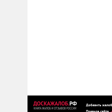
Добавить жало
Правила сайта