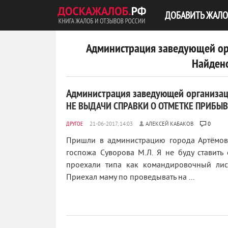
ДОБАВИТЬ ЖАЛО
Администрация заведующей о
Найдено
Администрация заведующей организа
НЕ ВЫДАЧИ СПРАВКИ О ОТМЕТКЕ ПРИБЫВ
ДРУГОЕ
АЛЕКСЕЙ КАБАКОВ
0
Пришли в администрацию города Артёмовс
госпожа Суворова М.Л. Я не буду ставить
проехали типа как командировочный лис
Приехал маму по проведывать на ...