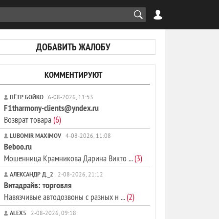
ДОБАВИТЬ ЖАЛОБУ
КОММЕНТИРУЮТ
ПЁТР БОЙКО
6-08-2026, 11:53
F1tharmony-clients@yndex.ru
Возврат товара
(6)
LUBOMIR MAXIMOV
4-08-2026, 11:08
Beboo.ru
Мошенница Крамникова Дарина Викто ...
(3)
АЛЕКСАНДР Д._2
2-08-2026, 21:12
Витадрайв: торговля
Навязчивые автодозвоны с разных н ...
(2)
ALEX5
2-08-2026, 09:18