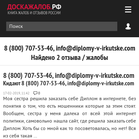
8 (800) 707-53-46, info@diplomy-v-irkutske.com
Найдено 2 отзыва / жалобы
8 (800) 707-53-46, info@diplomy-v-irkutske.com
Кидают 8 (800) 707-53-46, info@diplomy-v-irkutske.com
0
Моя сестра решила заказать себе Диплом в интернете, без
понятия о том, что есть мошенники которые за этим стоят.
Вообщем, сестра у меня далека от всей этой интернет
политики, самовольно нашла сайт, где решила заказать себе
Диплом. Хоть бы со мной как то посоветовалась, но нет! Вся
из себя такая ...