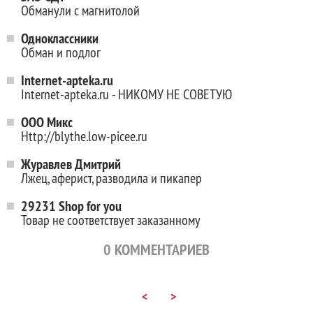
Обманули с магнитолой
Одноклассники
Обман и подлог
Internet-apteka.ru
Internet-apteka.ru - НИКОМУ НЕ СОВЕТУЮ
ООО Микс
Http://blythe.low-picee.ru
Журавлев Дмитрий
Лжец, аферист, разводила и пикапер
29231 Shop for you
Товар не соответствует заказанному
0
КОММЕНТАРИЕВ
<
>