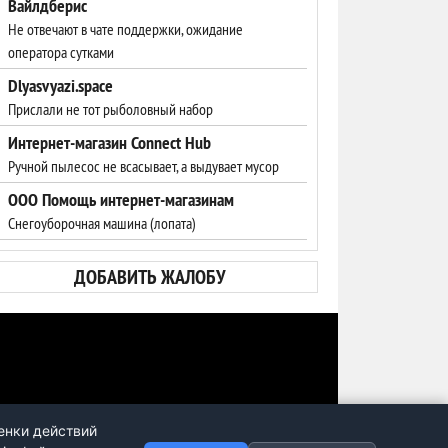
Вайлдберис
Не отвечают в чате поддержки, ожидание
оператора сутками
Dlyasvyazi.space
Прислали не тот рыболовный набор
Интернет-магазин Connect Hub
Ручной пылесос не всасывает, а выдувает мусор
ООО Помощь интернет-магазинам
Cнегоуборочная машина (лопата)
ДОБАВИТЬ ЖАЛОБУ
енки действий