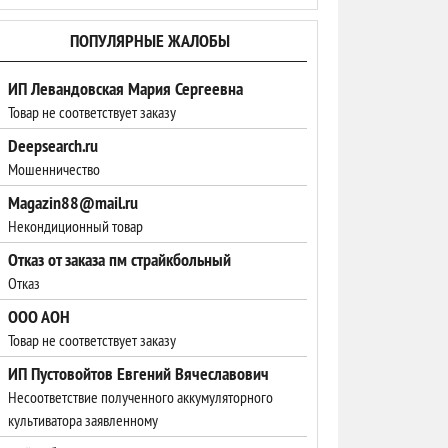
ПОПУЛЯРНЫЕ ЖАЛОБЫ
ИП Левандовская Мария Сергеевна
Товар не соответствует заказу
Deepsearch.ru
Мошенничество
Magazin88@mail.ru
Некондиционный товар
Отказ от заказа пм страйкбольный
Отказ
ООО АОН
Товар не соответствует заказу
ИП Пустовойтов Евгений Вячеславович
Несоответствие полученного аккумуляторного
культиватора заявленному