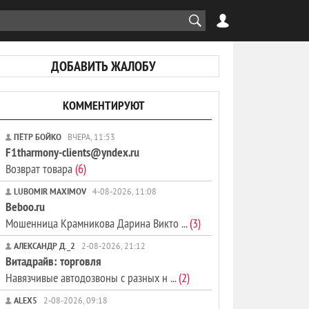
ДОБАВИТЬ ЖАЛОБУ
КОММЕНТИРУЮТ
ПЁТР БОЙКО
ВЧЕРА, 11:53
F1tharmony-clients@yndex.ru
Возврат товара
(6)
LUBOMIR MAXIMOV
4-08-2026, 11:08
Beboo.ru
Мошенница Крамникова Дарина Викто ...
(3)
АЛЕКСАНДР Д._2
2-08-2026, 21:12
Витадрайв: торговля
Навязчивые автодозвоны с разных н ...
(2)
ALEX5
2-08-2026, 09:18