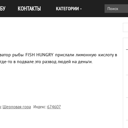
БУ
КОНТАКТЫ
КАТЕГОРИИ
иватор рыбы FISH HUNGRY прислали лимонную кислоту в
де-то в подвале.это развод людей на деньги.
д:
Индекс:
Шерловая гора
674607