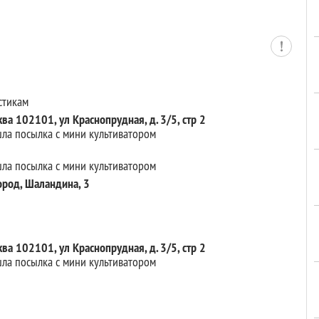
стикам
а 102101, ул Краснопрудная, д. 3/5, стр 2
шла посылка с мини культиватором
шла посылка с мини культиватором
род, Шаландина, 3
а 102101, ул Краснопрудная, д. 3/5, стр 2
шла посылка с мини культиватором