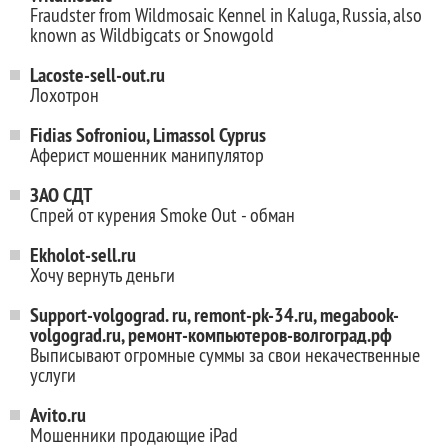
Fraudster from Wildmosaic Kennel in Kaluga, Russia, also
known as Wildbigcats or Snowgold
Lacoste-sell-out.ru
Лохотрон
Fidias Sofroniou, Limassol Cyprus
Аферист мошенник манипулятор
ЗАО СДТ
Спрей от курения Smoke Out - обман
Ekholot-sell.ru
Хочу вернуть деньги
Support-volgograd. ru, remont-pk-34.ru, megabook-
volgograd.ru, ремонт-компьютеров-волгоград.рф
Выписывают огромные суммы за свои некачественные
услуги
Avito.ru
Мошенники продающие iPad