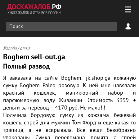
Жалоба / отзыв
Boghem sell-out.ga
Полный развод
Я заказала на сайте Boghem. jk.shop.ga кожаную
сумку Boghem Paleo розовую. К ней мне навязали
красный кошелек, маникюрный набор и
парфюмерную воду Живанши. Стоимость 3999 +
деньги за перевод = 4170 руб. Не мало!!!
Получила бордовую сумку из кожзама. бежевый
кошель, спрей для мужчин Том Форд и еще какая то
тряпица, я не вскрывала. Все вещи безобразно
упакованы. Сумка переломана, помята, а спрей