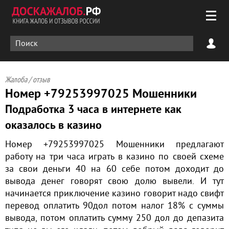
Жалоба / отзыв
Номер +79253997025 Мошенники
Подработка 3 часа в интернете как
оказалось в казино
Номер +79253997025 Мошенники предлагают
работу на три часа играть в казино по своей схеме
за свои деньги 40 на 60 себе потом доходит до
вывода денег говорят свою долю вывели. И тут
начинается приключение казино говорит надо свифт
перевод оплатить 90дол потом налог 18% с суммы
вывода, потом оплатить сумму 250 дол до депазита