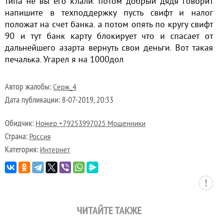
типа не вы его клали. потом добрый дядя говорит
напишите в техподдержку пусть свифт и налог
положат на счет банка. а потом опять по кругу свифт
90 и тут банк карту блокирует что и спасает от
дальнейшего азарта вернуть свои деньги. Вот такая
печалька. Угарел я на 1000дол
Автор жалобы:
Серж_4
Дата публикации:
8-07-2019, 20:33
Обидчик:
Номер +79253997025 Мошенники
Страна:
Россия
Категория:
Интернет
ЧИТАЙТЕ ТАКЖЕ