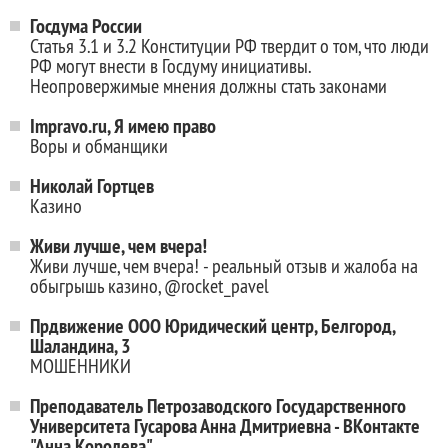
Госдума России
Статья 3.1 и 3.2 Конституции РФ твердит о том, что люди
РФ могут внести в Госдуму инициативы.
Неопровержимые мнения должны стать законами
Impravo.ru, Я имею право
Воры и обманщики
Николай Гортцев
Казино
Живи лучше, чем вчера!
Живи лучше, чем вчера! - реальный отзыв и жалоба на
обыгрышь казино, @rocket_pavel
Прдвижение ООО Юридический центр, Белгород,
Шаландина, 3
МОШЕННИКИ
Преподаватель Петрозаводского Государственного
Университета Гусарова Анна Дмитриевна - ВКонтакте
"Анна Королева"