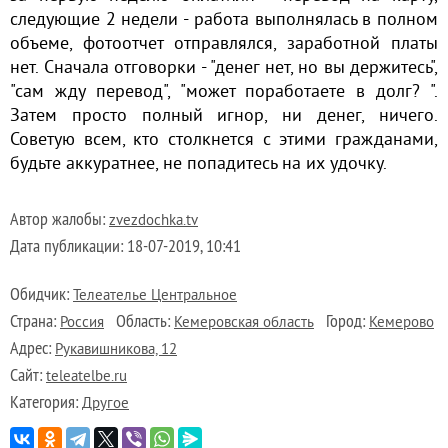
следующие 2 недели - работа выполнялась в полном
объеме, фотоотчет отправлялся, заработной платы
нет. Сначала отговорки - "денег нет, но вы держитесь",
"сам жду перевод", "может поработаете в долг? ".
Затем просто полный игнор, ни денег, ничего.
Советую всем, кто столкнется с этими гражданами,
будьте аккуратнее, не попадитесь на их удочку.
Автор жалобы:
zvezdochka.tv
Дата публикации:
18-07-2019, 10:41
Обидчик:
Телеателье Центральное
Страна:
Область:
Город:
Россия
Кемеровская область
Кемерово
Адрес:
Рукавишникова, 12
Сайт:
teleatelbe.ru
Категория:
Другое