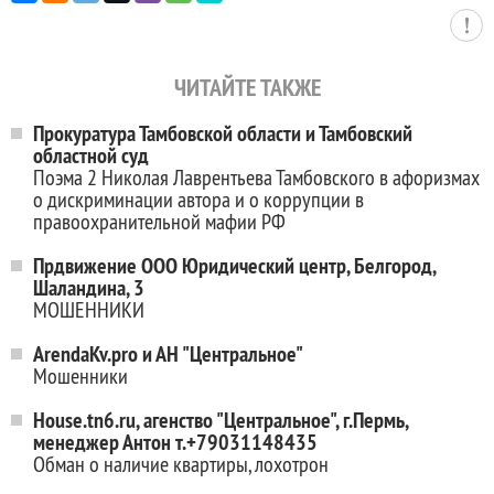
ЧИТАЙТЕ ТАКЖЕ
Прокуратура Тамбовской области и Тамбовский
областной суд
Поэма 2 Николая Лаврентьева Тамбовского в афоризмах
о дискриминации автора и о коррупции в
правоохранительной мафии РФ
Прдвижение ООО Юридический центр, Белгород,
Шаландина, 3
МОШЕННИКИ
ArendaKv.pro и АН "Центральное"
Мошенники
House.tn6.ru, агенство "Центральное", г.Пермь,
менеджер Антон т.+79031148435
Обман о наличие квартиры, лохотрон