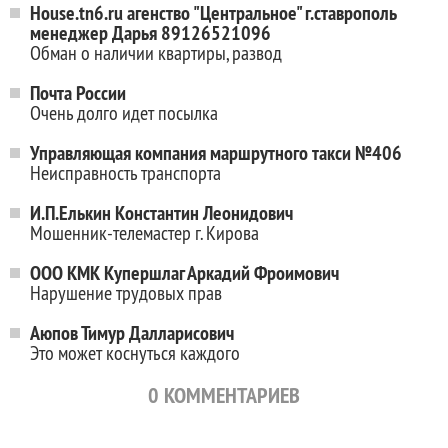
House.tn6.ru агенство "Центральное" г.ставрополь
менеджер Дарья 89126521096
Обман о наличии квартиры, развод
Почта России
Очень долго идет посылка
Управляющая компания маршрутного такси №406
Неисправность транспорта
И.П.Елькин Константин Леонидович
Мошенник-телемастер г. Кирова
ООО КМК Купершлаг Аркадий Фроимович
Нарушение трудовых прав
Аюпов Тимур Далларисович
Это может коснуться каждого
0
КОММЕНТАРИЕВ