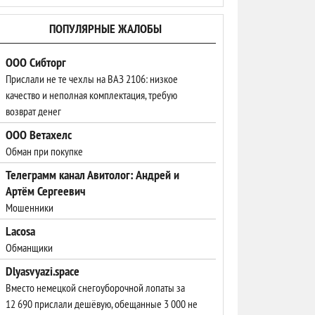
ПОПУЛЯРНЫЕ ЖАЛОБЫ
ООО Сибторг
Прислали не те чехлы на ВАЗ 2106: низкое
качество и неполная комплектация, требую
возврат денег
ООО Ветахелс
Обман при покупке
Телеграмм канал Авитолог: Андрей и
Артём Сергеевич
Мошенники
Lacosa
Обманщики
Dlyasvyazi.space
Вместо немецкой снегоуборочной лопаты за
12 690 прислали дешёвую, обещанные 3 000 не