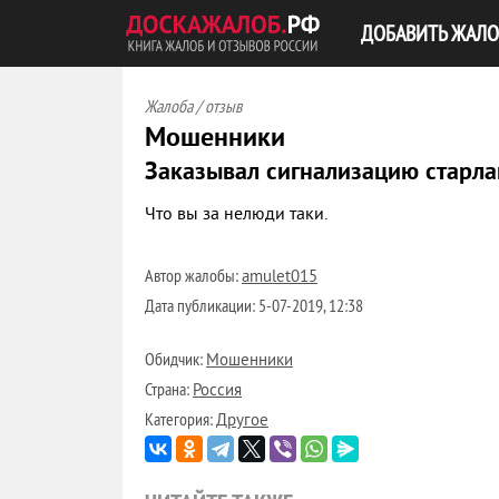
ДОБАВИТЬ ЖАЛО
Жалоба / отзыв
Мошенники
Заказывал сигнализацию старла
Что вы за нелюди таки.
Автор жалобы:
amulet015
Дата публикации:
5-07-2019, 12:38
Обидчик:
Мошенники
Страна:
Россия
Категория:
Другое