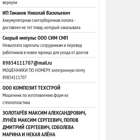
вернули
ИП Гаманов Николай Васильевич
Аккумуляторная снегоуборочная лопата -
доставлен не тот товар, который заказывала
Скорый импульс ООО СИМ СМП
Невыплата зарплаты сотрудникам и перевод
работников в новое юрлицо для ухода от долгов
89854111707@mail.ru
МОШЕННИКИ ПО НОМЕРУ электронную почту
89854111707
ООО КОМПОЗИТ ТЕХСТРОЙ
Мошенник по изготовлению форм из
стеклопластика
ЗОЛОТАРЁВ МАКСИМ АЛЕКСАНДРОВИЧ,
ЛУНЁВ МАКСИМ СЕРГЕЕВИЧ, ПОПОВ
ДМИТРИЙ СЕРГЕЕВИЧ, СОБОЛЕВА
МАРИНА И НЕКАЯ АЛЁНА