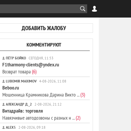
ДОБАВИТЬ ЖАЛОБУ
КОММЕНТИРУЮТ
ПЁТР БОЙКО
СЕГОДНЯ, 11:53
F1tharmony-clients@yndex.ru
Возврат товара
(6)
LUBOMIR MAXIMOV
4-08-2026, 11:08
Beboo.ru
Мошенница Крамникова Дарина Викто ...
(3)
АЛЕКСАНДР Д._2
2-08-2026, 21:12
Витадрайв: торговля
Навязчивые автодозвоны с разных н ...
(2)
ALEX5
2-08-2026, 09:18