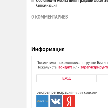
Ооо оникс-м москва ленинградское шоссе 5
Сигнализация
0
КОММЕНТАРИЕВ
Информация
Посетители, находящиеся в группе
Гости
,
Пожалуйста,
войдите
или
зарегистрируйт
ВХОД
Быстрая регистрация
через соцсети: