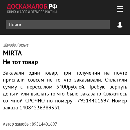
Жалоба / отзыв
MIRTA
Не тот товар
Заказали один товар, при получении на почте
прислали совсем не то что заказывали. Оплатили
сумму с пересылом 5400рублей. Требую вернуть
деньги или выслать то что было заказано Свяжитесь
со мной СРОЧНО по номеру +79514401697. Номер
заказа 14084536389351
Автор жалобы:
89514401697