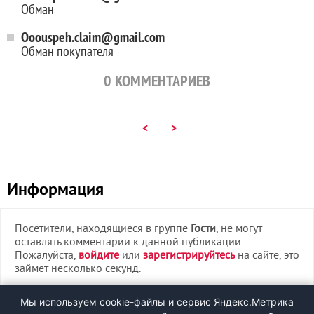
Обман
Ooouspeh.claim@gmail.com
Обман покупателя
0
КОММЕНТАРИЕВ
<
>
Информация
Посетители, находящиеся в группе
Гости
, не могут
оставлять комментарии к данной публикации.
Пожалуйста,
войдите
или
зарегистрируйтесь
на сайте, это
займет несколько секунд.
ВХОД
Мы используем cookie-файлы и сервис Яндекс.Метрика