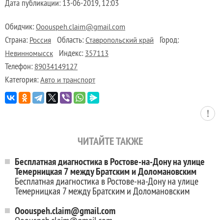
Дата публикации:
13-06-2019, 12:03
Обидчик:
Ooouspeh.claim@gmail.com
Страна:
Область:
Город:
Россия
Ставропольский край
Индекс:
Невинномысск
357113
Телефон:
89034149127
Категория:
Авто и транспорт
ЧИТАЙТЕ ТАКЖЕ
Бесплатная диагностика в Ростове-на-Дону на улице
Темерницкая 7 между Братским и Доломановским
Бесплатная диагностика в Ростове-на-Дону на улице
Темерницкая 7 между Братским и Доломановским
Ooouspeh.claim@gmail.com