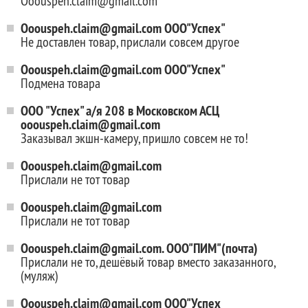
Ooouspeh.claim@gmail.com
Ooouspeh.claim@gmail.com ООО"Успех"
Не доставлен товар, прислали совсем другое
Ooouspeh.claim@gmail.com ООО"Успех"
Подмена товара
OOO "Успех" а/я 208 в Московском АСЦ
ooouspeh.claim@gmail.com
Заказывал экшн-камеру, пришло совсем не то!
Ooouspeh.claim@gmail.com
Прислали не тот товар
Ooouspeh.claim@gmail.com
Прислали не тот товар
Ooouspeh.claim@gmail.com. ООО"ПИМ"(почта)
Прислали не то, дешёвый товар вместо заказанного,
(муляж)
Ooouspeh.claim@gmail.com ООО"Успех