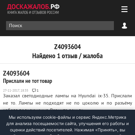
Z4093604
Найдено 1 отзыв / жалоба
Z4093604
Прислали не тот товар
1
Заказал светодиодные лампы на Hyundai ix-35. Прислали
не то. Лампы не подходят не по цоколю и по разъёму
кабеля подключения. Верните деньги. ...
Мы используем cookie-файлы и сервис Яндекс.Метрика
для анализа посещаемости сайта, улучшения его работы и
оценки действий посетителей. Нажимая «Принять», вы