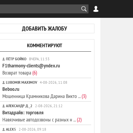
ДОБАВИТЬ ЖАЛОБУ
КОММЕНТИРУЮТ
ПЁТР БОЙКО
ВЧЕРА, 11:53
F1tharmony-clients@yndex.ru
Возврат товара
(6)
LUBOMIR MAXIMOV
4-08-2026, 11:08
Beboo.ru
Мошенница Крамникова Дарина Викто ...
(3)
АЛЕКСАНДР Д._2
2-08-2026, 21:12
Витадрайв: торговля
Навязчивые автодозвоны с разных н ...
(2)
ALEX5
2-08-2026, 09:18