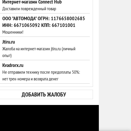
Интернет-магазин Connect Hub
Доставили поврежденный товар
ООО "АВТОМОДА" ОГРН: 1176658002685
ИНН: 6671065092 КПП: 667101001
Мошенники!
Jtiru.ru
Жалоба на интернет-магазин jtiru.ru (личный
опыт)
Kvadrorx.ru
Не отправили технику после предоплаты 50%:
нет трек-номера и возврата денег
ДОБАВИТЬ ЖАЛОБУ