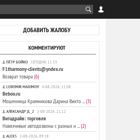
ДОБАВИТЬ ЖАЛОБУ
КОММЕНТИРУЮТ
ПЁТР БОЙКО
СЕГОДНЯ, 11:53
F1tharmony-clients@yndex.ru
Возврат товара
(6)
LUBOMIR MAXIMOV
4-08-2026, 11:08
Beboo.ru
Мошенница Крамникова Дарина Викто ...
(3)
АЛЕКСАНДР Д._2
2-08-2026, 21:12
Витадрайв: торговля
Навязчивые автодозвоны с разных н ...
(2)
ALEX5
2-08-2026, 09:18