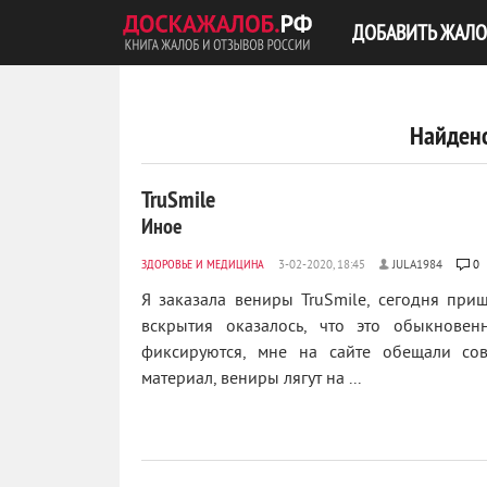
ДОБАВИТЬ ЖАЛО
Найдено
TruSmile
Иное
ЗДОРОВЬЕ И МЕДИЦИНА
JULA1984
0
Я заказала вениры TruSmile, сегодня пришл
вскрытия оказалось, что это обыкновен
фиксируются, мне на сайте обещали сов
материал, вениры лягут на ...