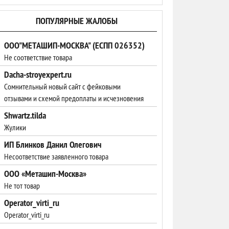
ПОПУЛЯРНЫЕ ЖАЛОБЫ
ООО"МЕТАШИП-МОСКВА" (ЕСПП 026352)
Не соответствие товара
Dacha-stroyexpert.ru
Сомнительный новый сайт с фейковыми
отзывами и схемой предоплаты и исчезновения
Shwartz.tilda
Жулики
ИП Блинков Данил Олегович
Несоответствие заявленного товара
ООО «Меташип-Москва»
Не тот товар
Operator_virti_ru
Operator_virti_ru