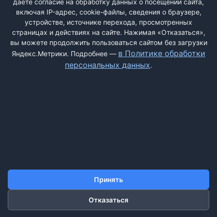
даёте согласие на обработку данных о посещении сайта,
Только красивые картинки с иностранным текстом. ...
включая IP-адрес, cookie-файлы, сведения о браузере,
устройстве, источнике перехода, просмотренных
страницах и действиях на сайте. Нажимая «Отказаться»,
вы можете продолжить пользоваться сайтом без загрузки
в Политике обработки
Яндекс.Метрики. Подробнее —
ДОБАВИТЬ ЖАЛОБУ
персональных данных
.
КОНТАКТЫ
О НАС
ПОИСК
ПРАВИЛА САЙТА
ПОЛИТИКА ОБРАБОТКИ ПЕРСОНАЛЬНЫХ ДАННЫХ
©2011-2026 ДОСКАЖАЛОБ.РФ
Принять
Отказаться