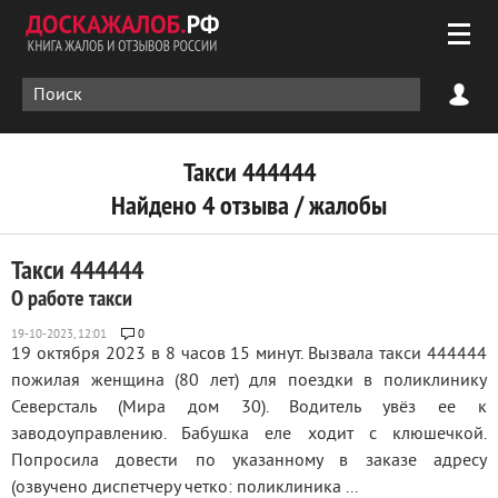
Такси 444444
Найдено 4 отзыва / жалобы
Такси 444444
О работе такси
0
19 октября 2023 в 8 часов 15 минут. Вызвала такси 444444
пожилая женщина (80 лет) для поездки в поликлинику
Северсталь (Мира дом 30). Водитель увёз ее к
заводоуправлению. Бабушка еле ходит с клюшечкой.
Попросила довести по указанному в заказе адресу
(озвучено диспетчеру четко: поликлиника ...