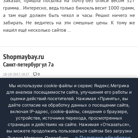
Заказал, пришла посылка на почту без описи весом 327
грамма... Интересно, ведь только бинокль весит 1000 грамм,
а там ещё должен быть чехол и часы. Решил ничего не
забирать. Не ведитесь на эти смешные цены. К тому же
нашёл ещё несколько сайтов ...
Shopmaybay.ru
Санкт-петербург ул 7а
0
Я заказал телефон..чорний цветом ..ну они меня отправили
Мы используем cookie-файлы и сервис Яндекс.Метрика
не тот цвет и +ето они отправили не испавний телефон ..фиг
для анализа посещаемости сайта, улучшения его работы и
поймэош што ето... меня нужен что они вернули меня
оценки действий посетителей. Нажимая «Принять», вы
денги... ...
даёте согласие на обработку данных о посещении сайта,
включая IP-адрес, cookie-файлы, сведения о браузере,
устройстве, источнике перехода, просмотренных
страницах и действиях на сайте. Нажимая «Отказаться»,
<
1
2
>
вы можете продолжить пользоваться сайтом без загрузки
в Политике обработки
Яндекс.Метрики. Подробнее —