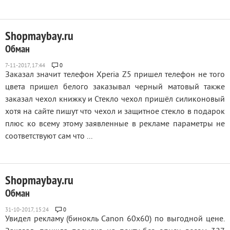
Shopmaybay.ru
Обман
0
Заказал значит телефон Xperia Z5 пришел телефон не того
цвета пришел белого заказывал черный матовый также
заказал чехол книжку и Стекло чехол пришёл силиконовый
хотя на сайте пишут что чехол и защитное стекло в подарок
плюс ко всему этому заявленные в рекламе параметры не
соответствуют сам что ...
Shopmaybay.ru
Обман
0
Увидел рекламу (бинокль Canon 60x60) по выгодной цене.