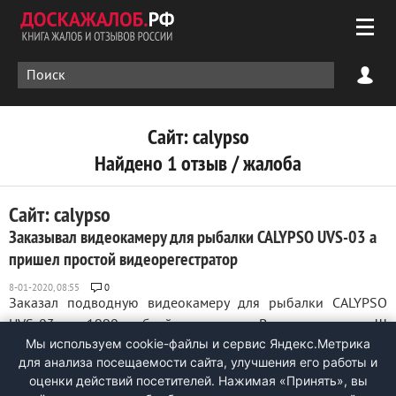
Сайт: calypso
Найдено 1 отзыв / жалоба
Сайт: calypso
Заказывал видеокамеру для рыбалки CALYPSO UVS-03 а
пришел простой видеорегестратор
0
Заказал подводную видеокамеру для рыбалки CALYPSO
UVS-03 за 1990 рублей, а пришел Видеорегистратор!!!
Мы используем cookie-файлы и сервис Яндекс.Метрика
верните деньги!!! ...
для анализа посещаемости сайта, улучшения его работы и
оценки действий посетителей. Нажимая «Принять», вы