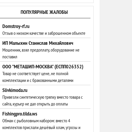
ПОПУЛЯРНЫЕ ЖАЛОБЫ
Domstroy-rf.ru
Отзыв о низком качестве и заброшенном объекте
ИП Малыхин Станислав Михайлович
Мошенник, взял предоплату, оборудование не
поставил
ООО "МЕТАШИП-МОСКВА" (ЕСПП026352)
Товар не соответствует цене, не полной
комплектации и с бракованными деталями
Slivkimoda.ru
Привезли синтетическую тряпку вместо товара с
сайта, курьер не дал открыть до оплаты
Fishingpro.tilda.ws
Обман с рыболовным набором: вместо 4
комплектов прислали дешёвый хлам, угрозы и