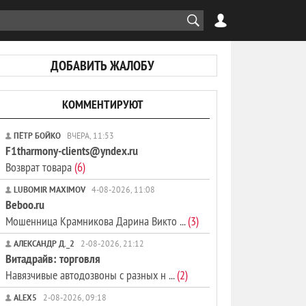
ДОБАВИТЬ ЖАЛОБУ
КОММЕНТИРУЮТ
ПЁТР БОЙКО
ВЧЕРА, 11:53
F1tharmony-clients@yndex.ru
Возврат товара
(6)
LUBOMIR MAXIMOV
4-08-2026, 11:08
Beboo.ru
Мошенница Крамникова Дарина Викто ...
(3)
АЛЕКСАНДР Д._2
2-08-2026, 21:12
Витадрайв: торговля
Навязчивые автодозвоны с разных н ...
(2)
ALEX5
2-08-2026, 09:18