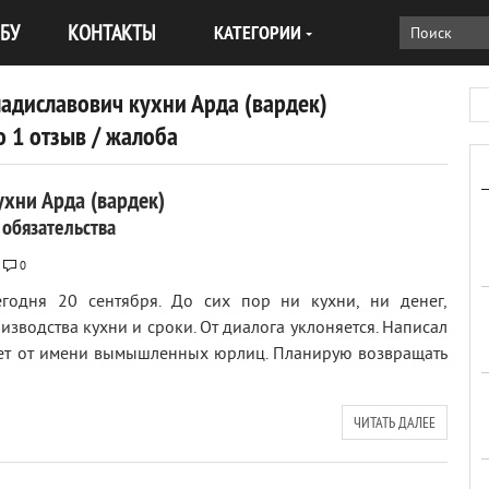
БУ
КОНТАКТЫ
КАТЕГОРИИ
ладиславович кухни Арда (вардек)
 1 отзыв / жалоба
ухни Арда (вардек)
 обязательства
0
Сегодня 20 сентября. До сих пор ни кухни, ни денег,
изводства кухни и сроки. От диалога уклоняется. Написал
вует от имени вымышленных юрлиц. Планирую возвращать
ЧИТАТЬ ДАЛЕЕ