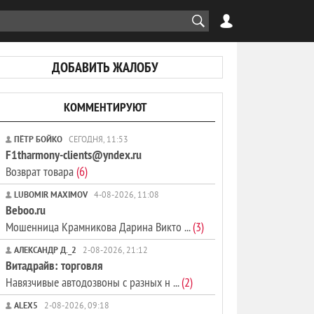
ДОБАВИТЬ ЖАЛОБУ
КОММЕНТИРУЮТ
ПЁТР БОЙКО
СЕГОДНЯ, 11:53
F1tharmony-clients@yndex.ru
Возврат товара
(6)
LUBOMIR MAXIMOV
4-08-2026, 11:08
Beboo.ru
Мошенница Крамникова Дарина Викто ...
(3)
АЛЕКСАНДР Д._2
2-08-2026, 21:12
Витадрайв: торговля
Навязчивые автодозвоны с разных н ...
(2)
ALEX5
2-08-2026, 09:18