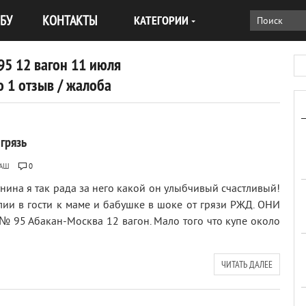
БУ
КОНТАКТЫ
КАТЕГОРИИ
5 12 вагон 11 июля
 1 отзыв / жалоба
грязь
БАШ
0
нина я так рада за него какой он улыбчивый счастливый!
лии в гости к маме и бабушке в шоке от грязи РЖД. ОНИ
№ 95 Абакан-Москва 12 вагон. Мало того что купе около
ЧИТАТЬ ДАЛЕЕ