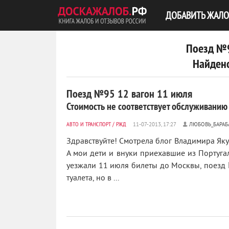
ДОБАВИТЬ ЖАЛО
Поезд №9
Найдено
Поезд №95 12 вагон 11 июля
Стоимость не соответствует обслуживанию 
АВТО И ТРАНСПОРТ
/
РЖД
ЛЮБОВЬ_БАРА
Здравствуйте! Смотрела блог Владимира Яку
А мои дети и внуки приехавшие из Португа
уезжали 11 июля билеты до Москвы, поезд 
туалета, но в ...