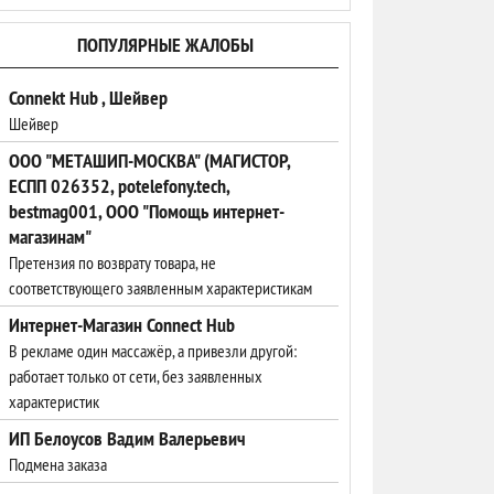
ПОПУЛЯРНЫЕ ЖАЛОБЫ
Connekt Hub , Шейвер
Шейвер
ООО "МЕТАШИП-МОСКВА" (МАГИСТОР,
ЕСПП 026352, potelefony.tech,
bestmag001, ООО "Помощь интернет-
магазинам"
Претензия по возврату товара, не
соответствующего заявленным характеристикам
Интернет-Магазин Connect Hub
В рекламе один массажёр, а привезли другой:
работает только от сети, без заявленных
характеристик
ИП Белоусов Вадим Валерьевич
Подмена заказа