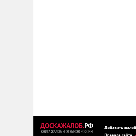
Добавить жало
Правила сайта