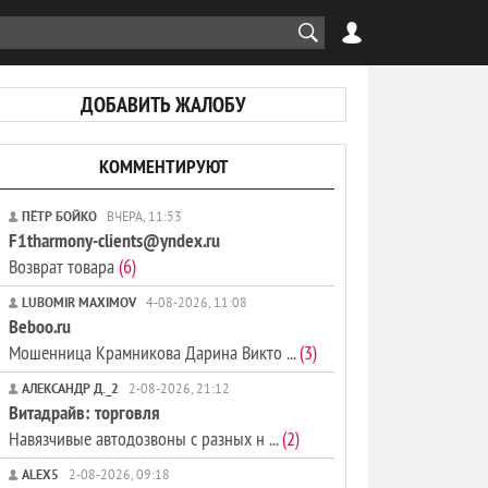
ДОБАВИТЬ ЖАЛОБУ
КОММЕНТИРУЮТ
ПЁТР БОЙКО
ВЧЕРА, 11:53
F1tharmony-clients@yndex.ru
Возврат товара
(6)
LUBOMIR MAXIMOV
4-08-2026, 11:08
Beboo.ru
Мошенница Крамникова Дарина Викто ...
(3)
АЛЕКСАНДР Д._2
2-08-2026, 21:12
Витадрайв: торговля
Навязчивые автодозвоны с разных н ...
(2)
ALEX5
2-08-2026, 09:18