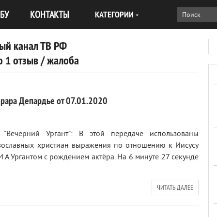
БУ
КОНТАКТЫ
КАТЕГОРИИ
ый канал ТВ РФ
 1 отзыв / жалоба
ерара Депардье от 07.01.2020
 "Вечерний Ургант": В этой передаче использованы
вославных христиан выражения по отношению к Иисусу
И.А.Ургантом с рождением актёра. На 6 минуте 27 секунде
ЧИТАТЬ ДАЛЕЕ