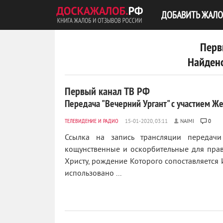
ДОБАВИТЬ ЖАЛО
Перв
Найдено
Первый канал ТВ РФ
Передача "Вечерний Ургант" с участием Ж
ТЕЛЕВИДЕНИЕ И РАДИО
NAIMI
0
Ссылка на запись трансляции передачи
кощунственные и оскорбительные для пра
Христу, рождение Которого сопоставляется 
использовано ...