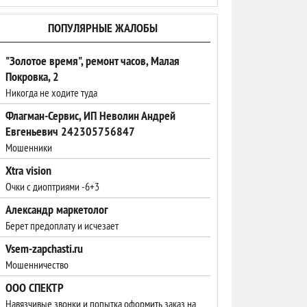
ПОПУЛЯРНЫЕ ЖАЛОБЫ
"Золотое время", ремонт часов, Малая
Покровка, 2
Никогда не ходите туда
Флагман-Сервис, ИП Неволин Андрей
Евгеньевич 242305756847
Мошенники
Xtra vision
Oчки с диоптриями -6+3
Александр маркетолог
Берет предоплату и исчезает
Vsem-zapchasti.ru
Мошенничество
ООО СПЕКТР
Навязчивые звонки и попытка оформить заказ на