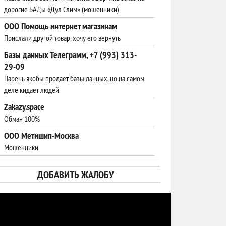
дорогие БАДы «Дул Слим» (мошенники)
ООО Помощь интернет магазинам
Прислали другой товар, хочу его вернуть
Базы данных Телеграмм, +7 (993) 313-
29-09
Парень якобы продает базы данных, но на самом
деле кидает людей
Zakazy.space
Обман 100%
ООО Метишип-Москва
Мошенники
ДОБАВИТЬ ЖАЛОБУ