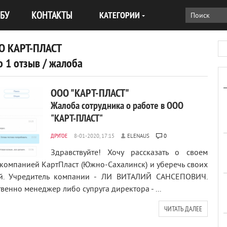
БУ
КОНТАКТЫ
КАТЕГОРИИ
О КАРТ-ПЛАСТ
 1 отзыв / жалоба
ООО "КАРТ-ПЛАСТ"
Жалоба сотрудника о работе в ООО
"КАРТ-ПЛАСТ"
ДРУГОЕ
ELENAUS
0
Здравствуйте! Хочу рассказать о своем
компанией КартПласт (Южно-Сахалинск) и уберечь своих
рой. Учредитель компании - ЛИ ВИТАЛИЙ САНСЕПОВИЧ.
енно менеджер либо супруга директора - ...
ЧИТАТЬ ДАЛЕЕ