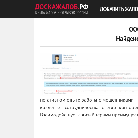
ДОБАВИТЬ ЖАЛО
ОО
Найдено
негативном опыте работы с мошенниками - 
0
коллег от сотрудничества с этой конто
Взаимодействует с дизайнерами преимуществ