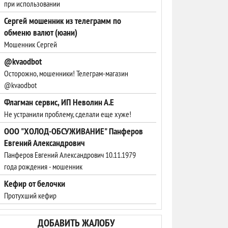
при использовании
Сергей мошенник из телеграмм по
обменю валют (юани)
Мошенник Сергей
@kvaodbot
Осторожно, мошенники! Телеграм-магазин
@kvaodbot
Флагман сервис, ИП Неволин А.Е
Не устранили проблему, сделали еще хуже!
ООО "ХОЛОД-ОБСУЖИВАНИЕ" Панферов
Евгений Александрович
Панферов Евгений Александрович 10.11.1979
года рождения - мошенник
Кефир от белочки
Протухший кефир
ДОБАВИТЬ ЖАЛОБУ