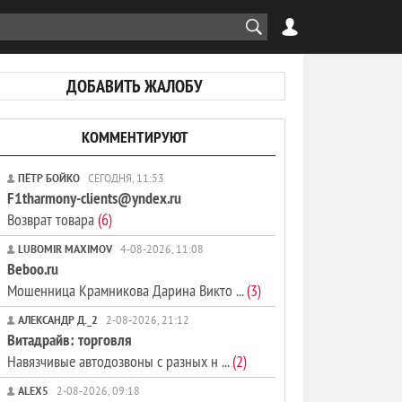
ДОБАВИТЬ ЖАЛОБУ
КОММЕНТИРУЮТ
ПЁТР БОЙКО
СЕГОДНЯ, 11:53
F1tharmony-clients@yndex.ru
Возврат товара
(6)
LUBOMIR MAXIMOV
4-08-2026, 11:08
Beboo.ru
Мошенница Крамникова Дарина Викто ...
(3)
АЛЕКСАНДР Д._2
2-08-2026, 21:12
Витадрайв: торговля
Навязчивые автодозвоны с разных н ...
(2)
ALEX5
2-08-2026, 09:18