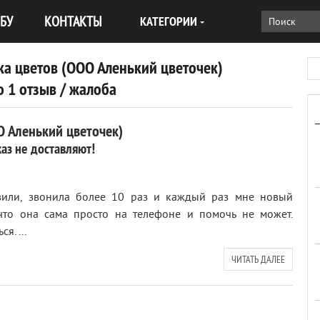
БУ
КОНТАКТЫ
КАТЕГОРИИ
ка цветов (ООО Аленький цветочек)
 1 отзыв / жалоба
О Аленький цветочек)
аз не доставляют!
тавили, звонила более 10 раз и каждый раз мне новый
 что она сама просто на телефоне и помочь не может.
я. ...
ЧИТАТЬ ДАЛЕЕ