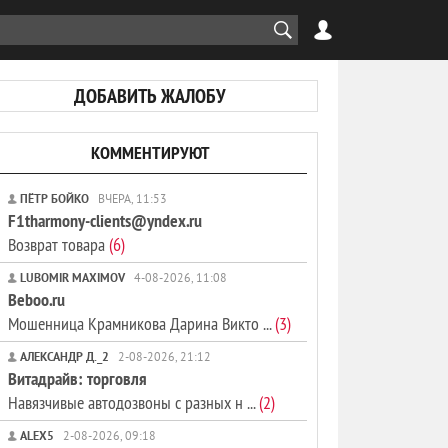
ДОБАВИТЬ ЖАЛОБУ
КОММЕНТИРУЮТ
ПЁТР БОЙКО
ВЧЕРА, 11:53
F1tharmony-clients@yndex.ru
Возврат товара
(6)
LUBOMIR MAXIMOV
4-08-2026, 11:08
Beboo.ru
Мошенница Крамникова Дарина Викто ...
(3)
АЛЕКСАНДР Д._2
2-08-2026, 21:12
Витадрайв: торговля
Навязчивые автодозвоны с разных н ...
(2)
ALEX5
2-08-2026, 09:18