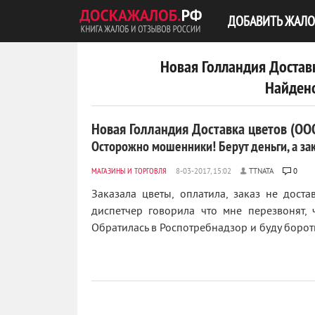
ДОБАВИТЬ ЖАЛО
Новая Голландия Достав
Найдено
Новая Голландия Доставка цветов (ОО
Осторожно мошенники! Берут деньги, а зак
МАГАЗИНЫ И ТОРГОВЛЯ
TTNATA
0
Заказала цветы, оплатила, заказ не дос
диспетчер говорила что мне перезвонят,
Обратилась в Роспотребнадзор и буду боротьс