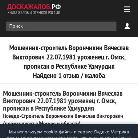
Мошенник-строитель Ворончихин Вячеслав
Викторович 22.07.1981 уроженец г. Омск,
прописан в Республике Удмурдия
Найдено 1 отзыв / жалоба
Мошенник-строитель Ворончихин Вячеслав
Викторович 22.07.1981 уроженец г. Омск,
прописан в Республике Удмурдия
Псевдо-Строитель Ворончихин Вячеслав Викторович
(промышляет в Москве и области)
Мы используем cookie-файлы и сервис Яндекс.Метрика
1