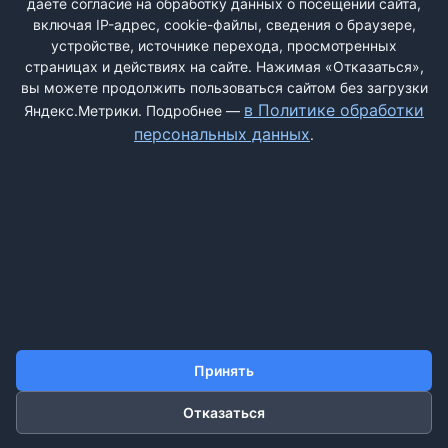
даёте согласие на обработку данных о посещении сайта,
включая IP-адрес, cookie-файлы, сведения о браузере,
устройстве, источнике перехода, просмотренных
страницах и действиях на сайте. Нажимая «Отказаться»,
вы можете продолжить пользоваться сайтом без загрузки
ДОБАВИТЬ ЖАЛОБУ
в Политике обработки
Яндекс.Метрики. Подробнее —
персональных данных
.
КОНТАКТЫ
О НАС
ПОИСК
ПРАВИЛА САЙТА
ПОЛИТИКА ОБРАБОТКИ ПЕРСОНАЛЬНЫХ ДАННЫХ
©2011-2026 ДОСКАЖАЛОБ.РФ
Принять
Отказаться