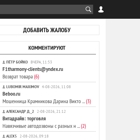
ДОБАВИТЬ ЖАЛОБУ
КОММЕНТИРУЮТ
ПЁТР БОЙКО
ВЧЕРА, 11:53
F1tharmony-clients@yndex.ru
Возврат товара
(6)
LUBOMIR MAXIMOV
4-08-2026, 11:08
Beboo.ru
Мошенница Крамникова Дарина Викто ...
(3)
АЛЕКСАНДР Д._2
2-08-2026, 21:12
Витадрайв: торговля
Навязчивые автодозвоны с разных н ...
(2)
ALEX5
2-08-2026, 09:18