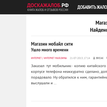
ДОБАВИТЬ ЖАЛО
Мага
Найдено
Магазин мобайл сити
Ушло много времени
ИНТЕРНЕТ
/
ИНТЕРНЕТ МАГАЗИНЫ
BREAK
Заказал тут мобильник- копию китайского
корпусе телефона неаккуратно сделано, до
порадовало. Ну обратился к ним, гарантийн
выслушали и ...