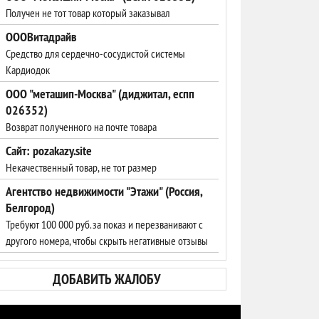
Получен не тот товар который заказывал
ОООВитадрайв
Средство для сердечно-сосудистой системы
Кардиодок
ООО "меташип-Москва" (диджитал, еспп
026352)
Возврат полученного на почте товара
Сайт: pozakazy.site
Некачественный товар, не тот размер
Агентство недвижимости "Этажи" (Россия,
Белгород)
Требуют 100 000 руб. за показ и перезванивают с
другого номера, чтобы скрыть негативные отзывы
ДОБАВИТЬ ЖАЛОБУ