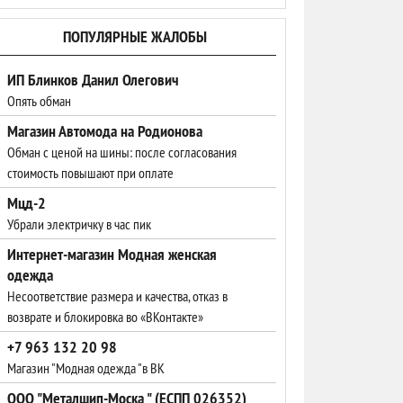
ПОПУЛЯРНЫЕ ЖАЛОБЫ
ИП Блинков Данил Олегович
Опять обман
Магазин Автомода на Родионова
Обман с ценой на шины: после согласования
стоимость повышают при оплате
Мцд-2
Убрали электричку в час пик
Интернет-магазин Модная женская
одежда
Несоответствие размера и качества, отказ в
возврате и блокировка во «ВКонтакте»
+7 963 132 20 98
Магазин "Модная одежда "в ВК
ООО "Металшип-Моска " (ЕСПП 026352)