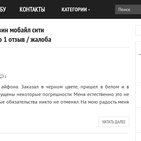
БУ
КОНТАКТЫ
КАТЕГОРИИ
зин мобайл сити
 1 отзыв / жалоба
1
 айфона. Заказал в черном цвете, пришел в белом и в
пущены некоторые погрешности. Меня естественно это не
ые обязательства никто не отменял. На мою радость меня
ЧИТАТЬ ДАЛЕЕ