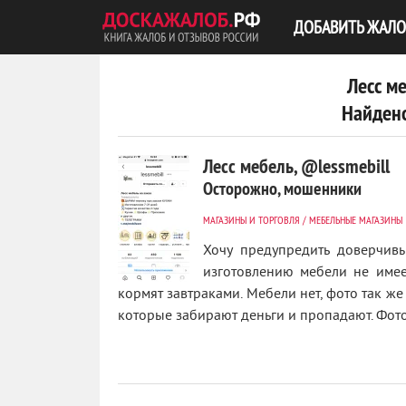
ДОБАВИТЬ ЖАЛО
Лесс ме
Найдено
Лесс мебель, @lessmebill
Осторожно, мошенники
МАГАЗИНЫ И ТОРГОВЛЯ
/
МЕБЕЛЬНЫЕ МАГАЗИНЫ
Хочу предупредить доверчив
изготовлению мебели не имеет
кормят завтраками. Мебели нет, фото так же
1
которые забирают деньги и пропадают. Фото 