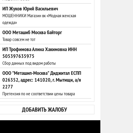
ИП Жуков Юрий Васильевич
МОШЕННИКИ Магазин вк «Модная женская
одежда»
ООО Меташиб Москва байторг
Товар совсем не тот
ИП Трофимова Алина Хакимовна ИНН
505397635975
Сбор данных под видом работы
ООО "Меташип-Москва" Диджитал ЕСПП
026352, адрес: 141020, г. Мытищи, а/я
2277
Претензия по не соответствии цены товара
ДОБАВИТЬ ЖАЛОБУ