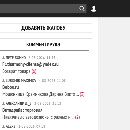
ДОБАВИТЬ ЖАЛОБУ
КОММЕНТИРУЮТ
ПЁТР БОЙКО
6-08-2026, 11:53
F1tharmony-clients@yndex.ru
Возврат товара
(6)
LUBOMIR MAXIMOV
4-08-2026, 11:08
Beboo.ru
Мошенница Крамникова Дарина Викто ...
(3)
АЛЕКСАНДР Д._2
2-08-2026, 21:12
Витадрайв: торговля
Навязчивые автодозвоны с разных н ...
(2)
ALEX5
2-08-2026, 09:18