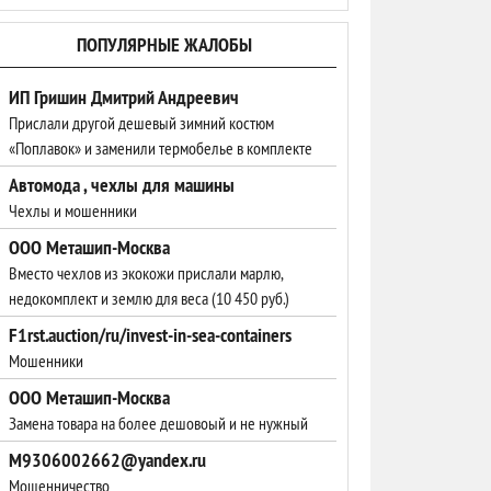
ПОПУЛЯРНЫЕ ЖАЛОБЫ
ИП Гришин Дмитрий Андреевич
Прислали другой дешевый зимний костюм
«Поплавок» и заменили термобелье в комплекте
Автомода , чехлы для машины
Чехлы и мошенники
ООО Меташип-Москва
Вместо чехлов из экокожи прислали марлю,
недокомплект и землю для веса (10 450 руб.)
F1rst.auction/ru/invest-in-sea-containers
Мошенники
ООО Меташип-Москва
Замена товара на более дешовоый и не нужный
M9306002662@yandex.ru
Мошенничество