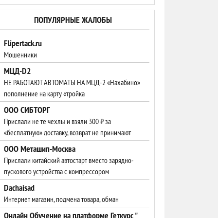
ПОПУЛЯРНЫЕ ЖАЛОБЫ
Flipertack.ru
Мошенники
МЦД-D2
НЕ РАБОТАЮТ АВТОМАТЫ НА МЦД-2 «Нахабино»
пополнение на карту «тройка
ООО СИБТОРГ
Прислали не те чехлы и взяли 300 ₽ за
«бесплатную» доставку, возврат не принимают
ООО Меташип-Москва
Прислали китайский автостарт вместо зарядно-
пускового устройства с компрессором
Dachaisad
Интернет магазин, подмена товара, обман
Онлайн Обучение на платформе Геткурс "