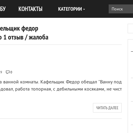
БУ
КОНТАКТЫ
КАТЕГОРИИ
ельщик федор
 1 отзыв / жалоба
59
0
а ванной комнаты. Кафельщик Федор обещал ''Ванну под
одовал, работа топорная, с дебильными косяками, не чист
ЧИТАТЬ ДАЛЕЕ