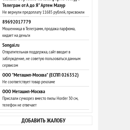
Телеграм от А до Я" Артем Мазур
Не вернули предоплату 11685 рублей, присвоили
89692017779
Мошенница в Телеграмм, продажа парфюма,
кидает на деньги
Songai.ru
Отвратительная поддержка, сайт вводит в
заблуждение, не советую пользоваться данным
сервисом
ООО "Меташип-Москва" (ЕСПП 026352)
Не соответствует товар рекламе
ООО Меташип-Москва
Прислали сучкорез вместо пилы Horder 30 см,
телефон не отвечает
ДОБАВИТЬ ЖАЛОБУ