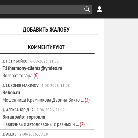
ДОБАВИТЬ ЖАЛОБУ
КОММЕНТИРУЮТ
ПЁТР БОЙКО
6-08-2026, 11:53
F1tharmony-clients@yndex.ru
Возврат товара
(6)
LUBOMIR MAXIMOV
4-08-2026, 11:08
Beboo.ru
Мошенница Крамникова Дарина Викто ...
(3)
АЛЕКСАНДР Д._2
2-08-2026, 21:12
Витадрайв: торговля
Навязчивые автодозвоны с разных н ...
(2)
ALEX5
2-08-2026, 09:18