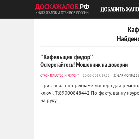
ДОБАВИТЬ ЖАЛО
Каф
Найдено
''Кафельщик федор''
Остерегайтесь! Мошенник на доверии
СТРОИТЕЛЬСТВО И РЕМОНТ
GARMONIA13
Пригласила по рекламе мастера для ремонт
ключ''. Т:89000848442 По факту, ванну изур
на руку. ...