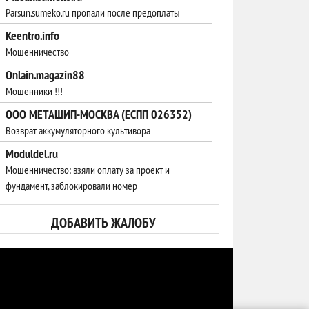
Parsun.sumeko.ru пропали после предоплаты
Keentro.info
Мошенничество
Onlain.magazin88
Мошенники !!!
ООО МЕТАШИП-МОСКВА (ЕСПП 026352)
Возврат аккумуляторного культивора
Moduldel.ru
Мошенничество: взяли оплату за проект и
фундамент, заблокировали номер
ДОБАВИТЬ ЖАЛОБУ