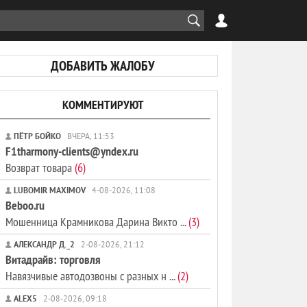
ДОБАВИТЬ ЖАЛОБУ
КОММЕНТИРУЮТ
ПЁТР БОЙКО
ВЧЕРА, 11:53
F1tharmony-clients@yndex.ru
Возврат товара
(6)
LUBOMIR MAXIMOV
4-08-2026, 11:08
Beboo.ru
Мошенница Крамникова Дарина Викто ...
(3)
АЛЕКСАНДР Д._2
2-08-2026, 21:12
Витадрайв: торговля
Навязчивые автодозвоны с разных н ...
(2)
ALEX5
2-08-2026, 09:18