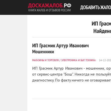
ДОБАВИТЬ ЖАЛО
ИП Грас
Найдено
ИП Грасмик Артур Иванович
Мошенники
МАГАЗИНЫ И ТОРГОВЛЯ
/
ЭЛЕКТРОНИКА И БЫТ. ТЕХНИКА
ИП Грасмик Артур Иванович - мошенник, ор
от сервис-центра "Бош". Никогда не пользуйт
диагностику. По факту ничего не оговаривает.