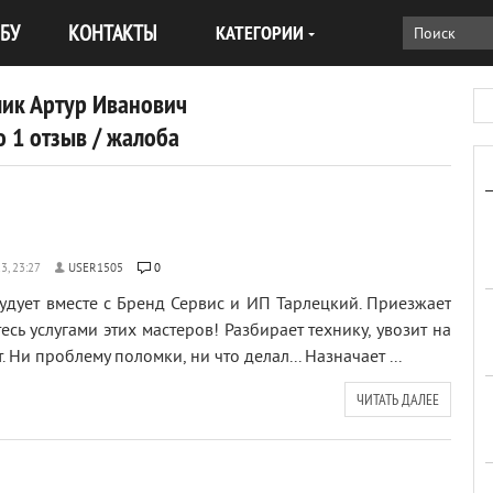
БУ
КОНТАКТЫ
КАТЕГОРИИ
мик Артур Иванович
 1 отзыв / жалоба
USER1505
0
удует вместе с Бренд Сервис и ИП Тарлецкий. Приезжает
есь услугами этих мастеров! Разбирает технику, увозит на
 Ни проблему поломки, ни что делал... Назначает ...
ЧИТАТЬ ДАЛЕЕ