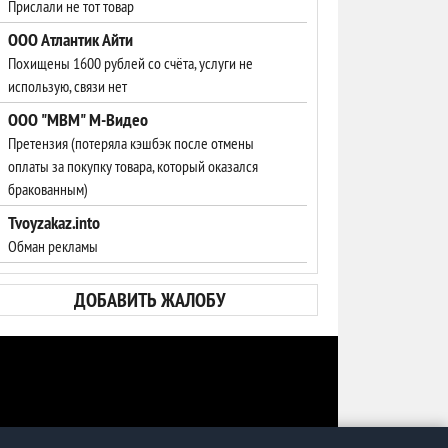
Прислали не тот товар
ООО Атлантик Айти
Похищены 1600 рублей со счёта, услуги не
использую, связи нет
ООО "МВМ" М-Видео
Претензия (потеряла кэшбэк после отмены
оплаты за покупку товара, который оказался
бракованным)
Tvoyzakaz.into
Обман рекламы
ДОБАВИТЬ ЖАЛОБУ