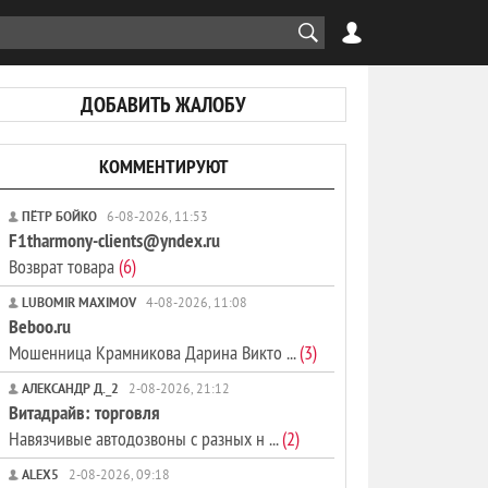
ДОБАВИТЬ ЖАЛОБУ
КОММЕНТИРУЮТ
ПЁТР БОЙКО
6-08-2026, 11:53
F1tharmony-clients@yndex.ru
Возврат товара
(6)
LUBOMIR MAXIMOV
4-08-2026, 11:08
Beboo.ru
Мошенница Крамникова Дарина Викто ...
(3)
АЛЕКСАНДР Д._2
2-08-2026, 21:12
Витадрайв: торговля
Навязчивые автодозвоны с разных н ...
(2)
ALEX5
2-08-2026, 09:18