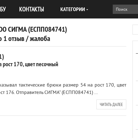
БУ
КОНТАКТЫ
КАТЕГОРИИ
 ООО СИГМА (ЕСПП084741)
 1 отзыв / жалоба
1)
 рост 170, цвет песочный
казывал тактические брюки размер 54 на рост 170, цвет
т 176. Отправитель СИГМА" (ЕСПП084741) ...
ЧИТАТЬ ДАЛЕЕ