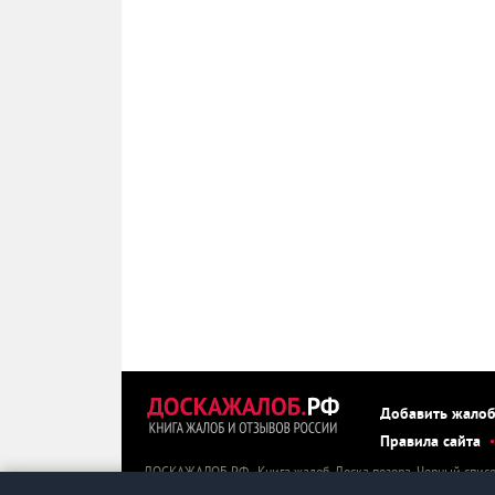
Добавить жало
Правила сайта
ДОСКАЖАЛОБ.РФ - Книга жалоб. Доска позора. Черный списо
ДОСКАЖАЛОБ.РФ можно пожаловаться, оставить негативный о