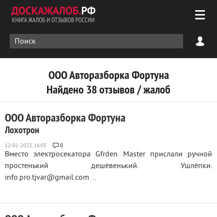
ООО Авторазборка Фортуна
Найдено 38 отзывов / жалоб
ООО Авторазборка Фортуна
Лохотрон
0
Вместо электросекатора Gfrden Master прислали ручной
простенький дешёвенький. Ушлёпки.
info.pro.tjvar@gmail.com ...