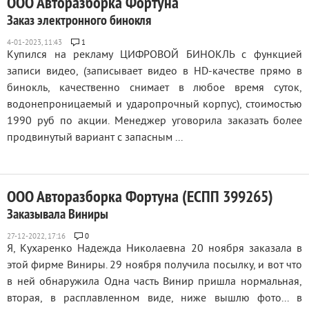
ООО Авторазборка Фортуна
Заказ электронного бинокля
1
Купился на рекламу ЦИФРОВОЙ БИНОКЛЬ с функцией
записи видео, (записывает видео в HD-качестве прямо в
бинокль, качественно снимает в любое время суток,
водонепроницаемый и ударопрочный корпус), стоимостью
1990 руб по акции. Менеджер уговорила заказать более
продвинутый вариант с запасным ...
ООО Авторазборка Фортуна (ЕСПП 399265)
Заказывала Виниры
0
Я, Кухаренко Надежда Николаевна 20 ноября заказала в
этой фирме Виниры. 29 ноября получила посылку, и вот что
в ней обнаружила Одна часть Винир пришла нормальная,
вторая, в расплавленном виде, ниже вышлю фото... в